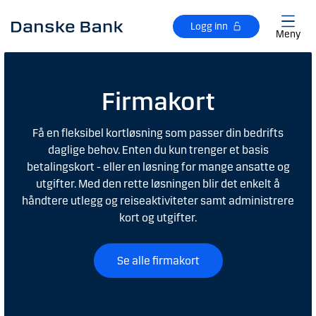
Gå til hovedinnhold
Logg inn
Meny
Firmakort
Få en fleksibel kortløsning som passer din bedrifts
daglige behov. Enten du kun trenger et basis
betalingskort - eller en løsning for mange ansatte og
utgifter. Med den rette løsningen blir det enkelt å
håndtere utlegg og reiseaktiviteter samt administrere
kort og utgifter.
Se alle firmakort