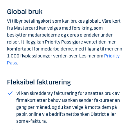
Global bruk
Vi tilbyr betalingskort som kan brukes globalt. Våre kort
fra Mastercard kan velges med forsikring, som
beskytter medarbeiderne og deres eiendeler under
reiser. I tillegg kan Priority Pass gjøre ventetiden mer
komfortabel for medarbeiderne, med tilgang til mer enn
1 000 flyplasslounger verden over. Les mer om
Priority
Pass
.
Fleksibel fakturering
Vi kan skreddersy fakturering for ansattes bruk av
firmakort etter behov. Banken sender fakturaer en
gang per måned, og du kan velge å motta dem på
papir, online via bedriftsnettbanken District eller
som e-faktura.