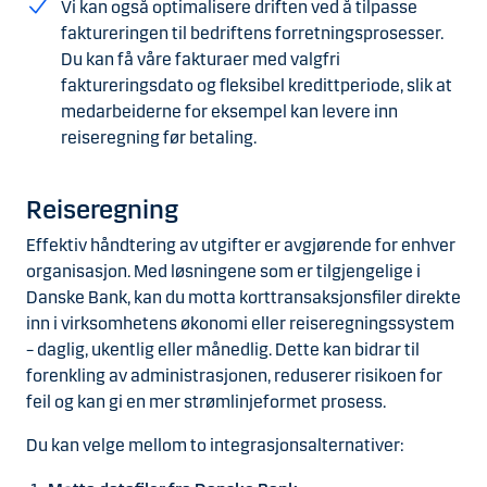
Vi kan også optimalisere driften ved å tilpasse
faktureringen til bedriftens forretningsprosesser.
Du kan få våre fakturaer med valgfri
faktureringsdato og fleksibel kredittperiode, slik at
medarbeiderne for eksempel kan levere inn
reiseregning før betaling.
Reiseregning
Effektiv håndtering av utgifter er avgjørende for enhver
organisasjon. Med løsningene som er tilgjengelige i
Danske Bank, kan du motta korttransaksjonsfiler direkte
inn i virksomhetens økonomi eller reiseregningssystem
– daglig, ukentlig eller månedlig. Dette kan bidrar til
forenkling av administrasjonen, reduserer risikoen for
feil og kan gi en mer strømlinjeformet prosess.
Du kan velge mellom to integrasjonsalternativer: