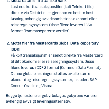
Motta datafiler fra Danske Bank
Last ned korttransaksjonsfiler (kalt Telekort file)
direkte via District eller gjennom en host to host
løsning, avhengig av virksomhetens økonomi eller
reiseregningssystem. Disse filene leveres i CSV
format (kommaseparerte verdier).
Motta filer fra Mastercards Global Data Repository
(GDR)
Få korttransaksjonsfiler sendt direkte fra Mastercard
til ditt økonomi eller reiseregningssystem. Disse
filene leveres i CDF 3 format (Common Data Format).
Denne globale løsningen støttes av alle større
økonomi og reiseregningssystemer, inkludert SAP
Concur, Oracle og Visma.
Begge tjenestene er gebyrbelagte, gebyrene varierer
avhengig av valgt leveringsalternativ.