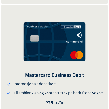
Mastercard Business Debit
Internasjonalt debetkort
Til småinnkjøp og kontantuttak på bedriftens vegne
275 kr./år