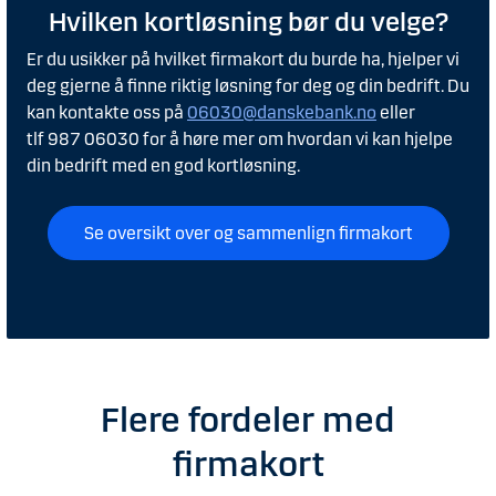
Hvilken kortløsning bør du velge?
Er du usikker på hvilket firmakort du burde ha, hjelper vi
deg gjerne å finne riktig løsning for deg og din bedrift.
Du
kan kontakte oss på
06030@danskebank.no
eller
tlf
987 06030
for å høre mer om hvordan vi kan hjelpe
din bedrift med en god kortløsning.
Se oversikt over og sammenlign firmakort
Flere fordeler med
firmakort