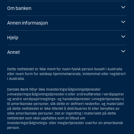
Om banken
Annen informasjon
Hjelp
Annet
Dette nettstedet er ikke ment for noen fysisk person bosatt i Australia
eller noen form for selskap hjemmehørende, innlemmet eller registrert
i Australia.
Danske Bank tilbyr ikke investeringsrådgivningstjenester
(«investeringsrådgivningstjenester») eller ordreutførelse i verdipapirer
og andre verdipapirmeglings- og handelstjenester («meglertjenester»)
til amerikanske personer, slik dette er definert nedenfor, og materialet
på dette nettstedet er ikke tiltenkt å distribueres til eller benyttes av
slike amerikanske personer. Det er ingenting i materialet på dette
nettstedet som skal oppfattes som et tilbud om
investeringsrådgivnings- eller meglertjenester overfor en amerikansk
person.