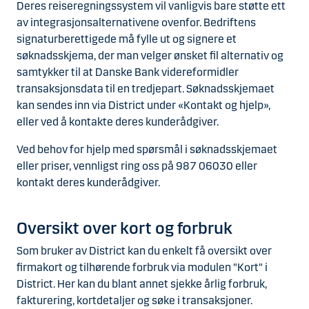
Deres reiseregningssystem vil vanligvis bare støtte ett
av integrasjonsalternativene ovenfor. Bedriftens
signaturberettigede må fylle ut og signere et
søknadsskjema, der man velger ønsket fil alternativ og
samtykker til at Danske Bank videreformidler
transaksjonsdata til en tredjepart. Søknadsskjemaet
kan sendes inn via District under «Kontakt og hjelp»,
eller ved å kontakte deres kunderådgiver.
Ved behov for hjelp med spørsmål i søknadsskjemaet
eller priser, vennligst ring oss på 987 06030 eller
kontakt deres kunderådgiver.
Oversikt over kort og forbruk
Som bruker av District kan du enkelt få oversikt over
firmakort og tilhørende forbruk via modulen "Kort" i
District. Her kan du blant annet sjekke årlig forbruk,
fakturering, kortdetaljer og søke i transaksjoner.