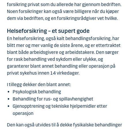
forsikring privat som du allerede har gjennom bedriften.
Noen forsikringer kan også være billigere når du kjøper
dem via bedriften, og en forsikringsrådgiver vet hvilke.
Helseforsikring – et supert gode
En helseforsikring, også kalt behandlingsforsikring, har
blitt mer og mer vanlig de siste årene, og er ettertraktet
blant både arbeidsgivere og arbeidstakere. Den sørger
for rask behandling ved sykdom eller ulykke, og
garanterer blant annet behandling eller operasjon på
privat sykehus innen 14 virkedager.
I tillegg dekker den blant annet:
Psykologisk behandling
Behandling for rus- og spillavhengighet
Gjenopptrening og tekniske hjelpemidler etter
operasjon
Den kan også utvides til å dekke fysikalske behandlinger