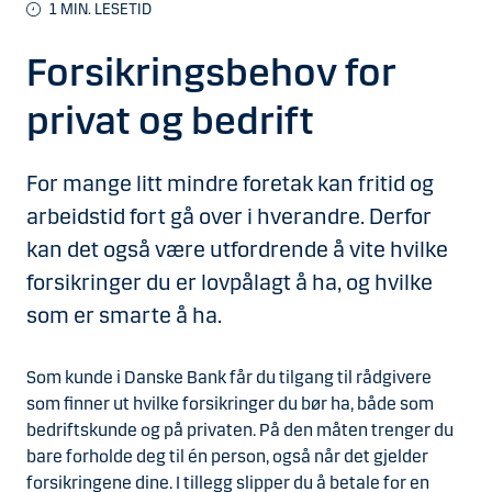
1
MIN. LESETID
Forsikringsbehov for
privat og bedrift
For mange litt mindre foretak kan fritid og
arbeidstid fort gå over i hverandre. Derfor
kan det også være utfordrende å vite hvilke
forsikringer du er lovpålagt å ha, og hvilke
som er smarte å ha.
Som kunde i Danske Bank får du tilgang til rådgivere
som finner ut hvilke forsikringer du bør ha, både som
bedriftskunde og på privaten. På den måten trenger du
bare forholde deg til én person, også når det gjelder
forsikringene dine. I tillegg slipper du å betale for en