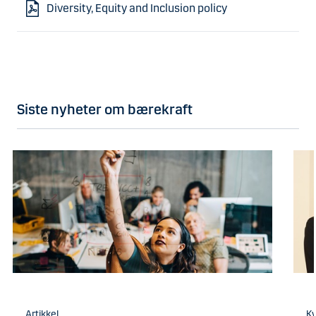
Diversity, Equity and Inclusion policy
Siste nyheter om bærekraft
Artikkel
Kv