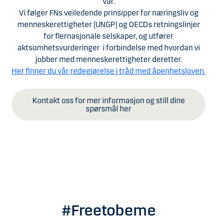
vår.
Vi følger FNs veiledende prinsipper for næringsliv og
menneskerettigheter (UNGP) og OECDs retningslinjer
for flernasjonale selskaper, og utfører
aktsomhetsvurderinger i forbindelse med hvordan vi
jobber med menneskerettigheter deretter.
Her finner du vår redegjørelse i tråd med åpenhetsloven.
Kontakt oss for mer informasjon og still dine
spørsmål her
#Freetobeme