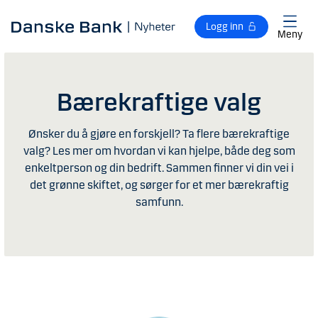
Gå til hovedinnhold
Logg inn
Meny
Bærekraftige valg
Ønsker du å gjøre en forskjell? Ta flere bærekraftige
valg? Les mer om hvordan vi kan hjelpe, både deg som
enkeltperson og din bedrift. Sammen finner vi din vei i
det grønne skiftet, og sørger for et mer bærekraftig
samfunn.