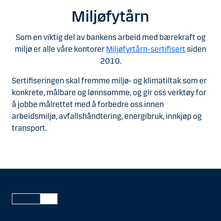
Miljøfytårn
Som en viktig del av bankens arbeid med bærekraft og
miljø er alle våre kontorer
Miljøfyrtårn-sertifisert
siden
2010.
Sertifiseringen skal fremme miljø- og klimatiltak som er
konkrete, målbare og lønnsomme, og gir oss verktøy for
å jobbe målrettet med å forbedre oss innen
arbeidsmiljø, avfallshåndtering, energibruk, innkjøp og
transport.