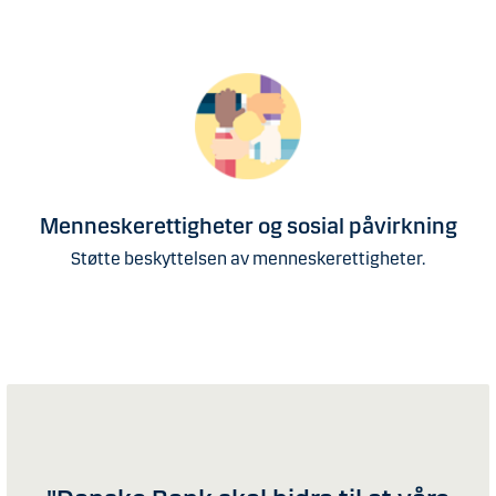
Menneskerettigheter og sosial påvirkning
Støtte beskyttelsen av ​menneskerettigheter.