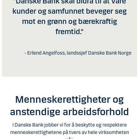
"Danske Bank skal bidra til at våre
kunder og samfunnet beveger seg
mot en grønn og bærekraftig
fremtid."
- Erlend Angelfoss, landssjef Danske Bank Norge
Menneskerettigheter og
anstendige arbeidsforhold
I Danske Bank jobber vi for å beskytte og respektere
menneskerettighetene på tvers av hele virksomheten