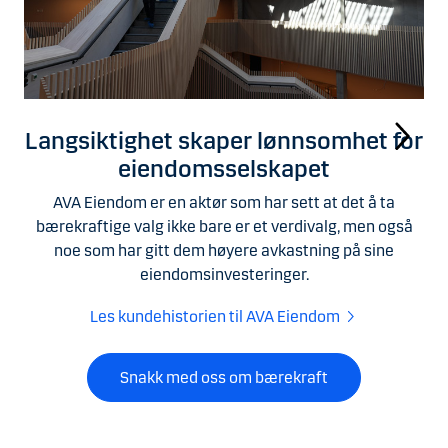
Langsiktighet skaper lønnsomhet for
eiendomsselskapet
AVA Eiendom er en aktør som har sett at det å ta
bærekraftige valg ikke bare er et verdivalg, men også
noe som har gitt dem høyere avkastning på sine
eiendomsinvesteringer.
Les kundehistorien til AVA Eiendom
Snakk med oss om bærekraft