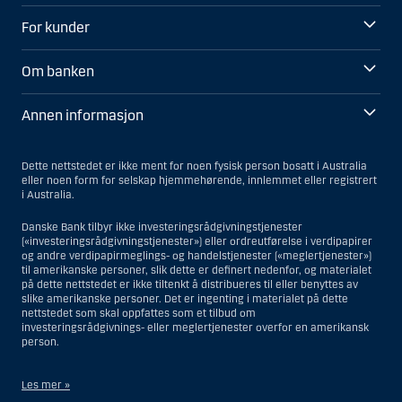
For kunder
Om banken
Annen informasjon
Dette nettstedet er ikke ment for noen fysisk person bosatt i Australia
eller noen form for selskap hjemmehørende, innlemmet eller registrert
i Australia.
Danske Bank tilbyr ikke investeringsrådgivningstjenester
(«investeringsrådgivningstjenester») eller ordreutførelse i verdipapirer
og andre verdipapirmeglings- og handelstjenester («meglertjenester»)
til amerikanske personer, slik dette er definert nedenfor, og materialet
på dette nettstedet er ikke tiltenkt å distribueres til eller benyttes av
slike amerikanske personer. Det er ingenting i materialet på dette
nettstedet som skal oppfattes som et tilbud om
investeringsrådgivnings- eller meglertjenester overfor en amerikansk
person.
Les mer »