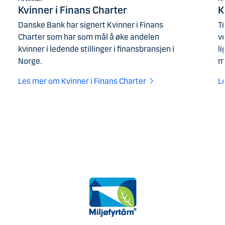
Kvinner i Finans Charter
K
Danske Bank har signert Kvinner i Finans
T
Charter som har som mål å øke andelen
ve
kvinner i ledende stillinger i finansbransjen i
li
Norge.
m
Les mer om Kvinner i Finans Charter
L