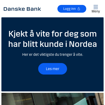
Gå til hovedinnhold
Logg inn
Meny
Kjekt å vite for deg som
har blitt kunde i Nordea
Her er det viktigste du trenger å vite.
Les mer