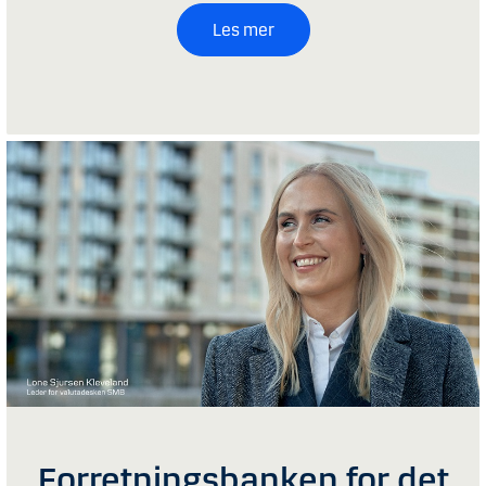
Les mer
Forretningsbanken for det