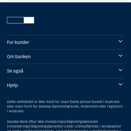
For kunder
Om banken
Se også
Hjelp
Dette nettstedet er ikke ment for noen fysisk person bosatt i Australia
eller noen form for selskap hjemmehørende, innlemmet eller registrert
i Australia.
Danske Bank tilbyr ikke investeringsrådgivningstjenester
(«investeringsrådgivningstjenester») eller ordreutførelse i verdipapirer