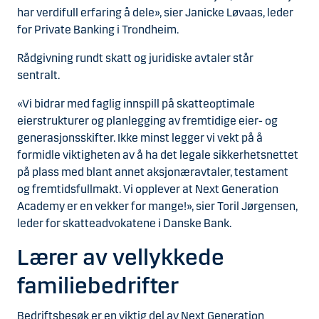
har verdifull erfaring å dele», sier Janicke Løvaas, leder
for Private Banking i Trondheim.
Rådgivning rundt skatt og juridiske avtaler står
sentralt.
«Vi bidrar med faglig innspill på skatteoptimale
eierstrukturer og planlegging av fremtidige eier- og
generasjonsskifter. Ikke minst legger vi vekt på å
formidle viktigheten av å ha det legale sikkerhetsnettet
på plass med blant annet aksjonæravtaler, testament
og fremtidsfullmakt. Vi opplever at Next Generation
Academy er en vekker for mange!», sier Toril Jørgensen,
leder for skatteadvokatene i Danske Bank.
Lærer av vellykkede
familiebedrifter
Bedriftsbesøk er en viktig del av Next Generation