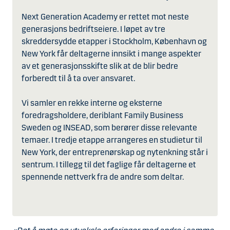
Next Generation Academy er rettet mot neste
generasjons bedriftseiere. I løpet av tre
skreddersydde etapper i Stockholm, København og
New York får deltagerne innsikt i mange aspekter
av et generasjonsskifte slik at de blir bedre
forberedt til å ta over ansvaret.
Vi samler en rekke interne og eksterne
foredragsholdere, deriblant Family Business
Sweden og INSEAD, som berører disse relevante
temaer. I tredje etappe arrangeres en studietur til
New York, der entreprenørskap og nytenkning står i
sentrum. I tillegg til det faglige får deltagerne et
spennende nettverk fra de andre som deltar.