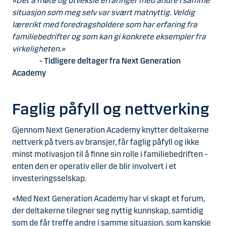
«Det å møte og utveksle erfaringer med andre i samme
situasjon som meg selv var svært matnyttig. Veldig
lærerikt med foredragsholdere som har erfaring fra
familiebedrifter og som kan gi konkrete eksempler fra
virkeligheten.»
- Tidligere deltager fra Next Generation
Academy
Faglig påfyll og nettverking
Gjennom Next Generation Academy knytter deltakerne
nettverk på tvers av bransjer, får faglig påfyll og ikke
minst motivasjon til å finne sin rolle i familiebedriften –
enten den er operativ eller de blir involvert i et
investeringsselskap.
«Med Next Generation Academy har vi skapt et forum,
der deltakerne tilegner seg nyttig kunnskap, samtidig
som de får treffe andre i samme situasjon, som kanskje