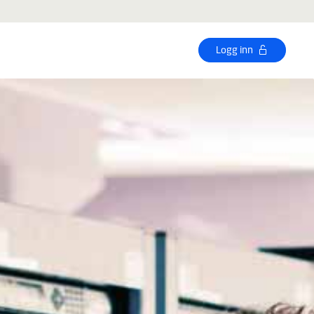
Logg inn