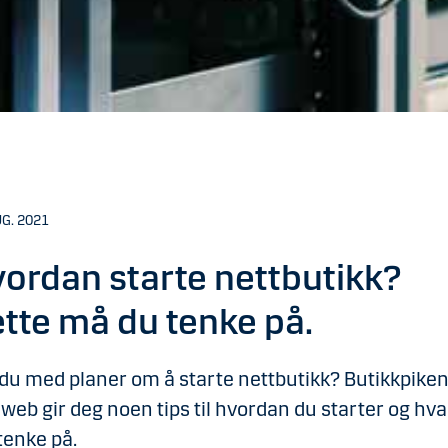
UG. 2021
ordan starte nettbutikk?
tte må du tenke på.
du med planer om å starte nettbutikk? Butikkpike
lweb gir deg noen tips til hvordan du starter og hva
tenke på.