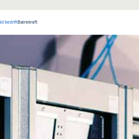
åd bedrift
Bærekraft