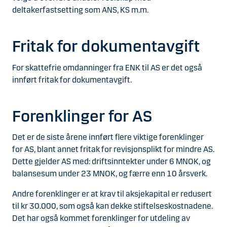
deltakerfastsetting som ANS, KS m.m.
Fritak for dokumentavgift
For skattefrie omdanninger fra ENK til AS er det også
innført fritak for dokumentavgift.
Forenklinger for AS
Det er de siste årene innført flere viktige forenklinger
for AS, blant annet fritak for revisjonsplikt for mindre AS.
Dette gjelder AS med: driftsinntekter under 6 MNOK, og
balansesum under 23 MNOK, og færre enn 10 årsverk.
Andre forenklinger er at krav til aksjekapital er redusert
til kr 30.000, som også kan dekke stiftelseskostnadene.
Det har også kommet forenklinger for utdeling av