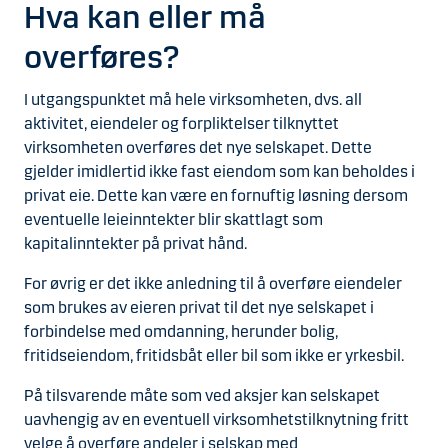
Hva kan eller må
overføres?
I utgangspunktet må hele virksomheten, dvs. all
aktivitet, eiendeler og forpliktelser tilknyttet
virksomheten overføres det nye selskapet. Dette
gjelder imidlertid ikke fast eiendom som kan beholdes i
privat eie. Dette kan være en fornuftig løsning dersom
eventuelle leieinntekter blir skattlagt som
kapitalinntekter på privat hånd.
For øvrig er det ikke anledning til å overføre eiendeler
som brukes av eieren privat til det nye selskapet i
forbindelse med omdanning, herunder bolig,
fritidseiendom, fritidsbåt eller bil som ikke er yrkesbil.
På tilsvarende måte som ved aksjer kan selskapet
uavhengig av en eventuell virksomhetstilknytning fritt
velge å overføre andeler i selskap med