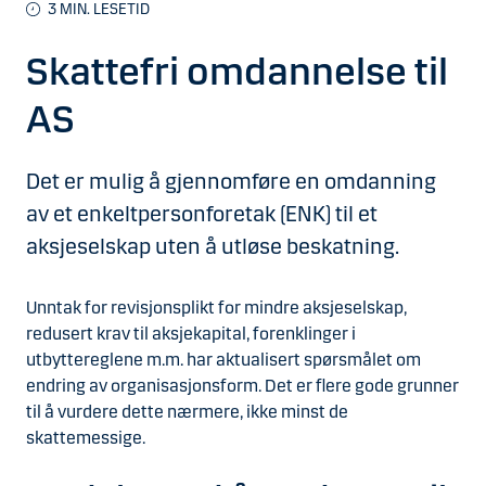
3
MIN. LESETID
Skattefri omdannelse til
AS
Det er mulig å gjennomføre en omdanning
av et enkeltpersonforetak (ENK) til et
aksjeselskap uten å utløse beskatning.
Unntak for revisjonsplikt for mindre aksjeselskap,
redusert krav til aksjekapital, forenklinger i
utbyttereglene m.m. har aktualisert spørsmålet om
endring av organisasjonsform. Det er flere gode grunner
til å vurdere dette nærmere, ikke minst de
skattemessige.