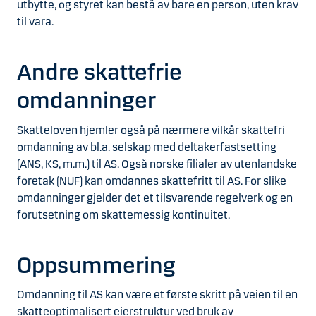
utbytte, og styret kan bestå av bare en person, uten krav
til vara.
Andre skattefrie
omdanninger
Skatteloven hjemler også på nærmere vilkår skattefri
omdanning av bl.a. selskap med deltakerfastsetting
(ANS, KS, m.m.) til AS. Også norske filialer av utenlandske
foretak (NUF) kan omdannes skattefritt til AS. For slike
omdanninger gjelder det et tilsvarende regelverk og en
forutsetning om skattemessig kontinuitet.
Oppsummering
Omdanning til AS kan være et første skritt på veien til en
skatteoptimalisert eierstruktur ved bruk av