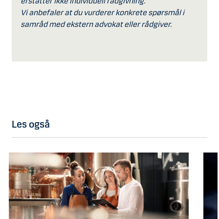
erstatter ikke individuell rådgivning.
Vi anbefaler at du vurderer konkrete spørsmål i
samråd med ekstern advokat eller rådgiver.
Les også