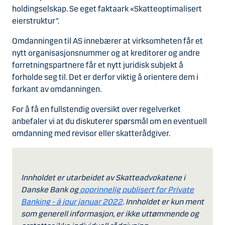
holdingselskap. Se eget faktaark «Skatteoptimalisert
eierstruktur".
Omdanningen til AS innebærer at virksomheten får et
nytt organisasjonsnummer og at kreditorer og andre
forretningspartnere får et nytt juridisk subjekt å
forholde seg til. Det er derfor viktig å orientere dem i
forkant av omdanningen.
For å få en fullstendig oversikt over regelverket
anbefaler vi at du diskuterer spørsmål om en eventuell
omdanning med revisor eller skatterådgiver.
Innholdet er utarbeidet av Skatteadvokatene i
Danske Bank og
opprinnelig publisert for Private
Banking - á jour januar 2022
. Innholdet er kun ment
som generell informasjon, er ikke uttømmende og