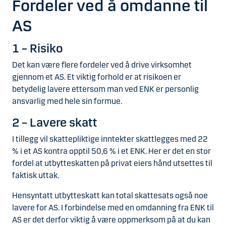
Fordeler ved å omdanne til
AS
1 – Risiko
Det kan være flere fordeler ved å drive virksomhet
gjennom et AS. Et viktig forhold er at risikoen er
betydelig lavere ettersom man ved ENK er personlig
ansvarlig med hele sin formue.
2 – Lavere skatt
I tillegg vil skattepliktige inntekter skattlegges med 22
% i et AS kontra opptil 50,6 % i et ENK. Her er det en stor
fordel at utbytteskatten på privat eiers hånd utsettes til
faktisk uttak.
Hensyntatt utbytteskatt kan total skattesats også noe
lavere for AS. I forbindelse med en omdanning fra ENK til
AS er det derfor viktig å være oppmerksom på at du kan