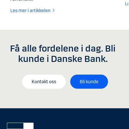
L
Les mer i artikkelen
Få alle fordelene i dag. Bli
kunde i Danske Bank.
Kontakt oss
Bli kunde