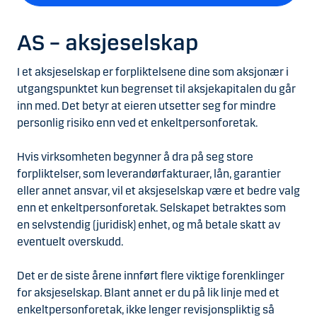
AS – aksjeselskap
I et aksjeselskap er forpliktelsene dine som aksjonær i
utgangspunktet kun begrenset til aksjekapitalen du går
inn med. Det betyr at eieren utsetter seg for mindre
personlig risiko enn ved et enkeltpersonforetak.
Hvis virksomheten begynner å dra på seg store
forpliktelser, som leverandørfakturaer, lån, garantier
eller annet ansvar, vil et aksjeselskap være et bedre valg
enn et enkeltpersonforetak. Selskapet betraktes som
en selvstendig (juridisk) enhet, og må betale skatt av
eventuelt overskudd.
Det er de siste årene innført flere viktige forenklinger
for aksjeselskap. Blant annet er du på lik linje med et
enkeltpersonforetak, ikke lenger revisjonspliktig så