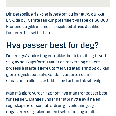
Din personlige risiko er lavere om du har et AS og ikke
ENK, da du i verste fall kun potensielt vil tape de 30 000
kronene du gikk inn med i aksjekapital hvis det ikke
fungerer, fortsetter han.
Hva passer best for deg?
Det er også andre ting enn sikkerhet å ta stilling til ved
valg av selskapsform. ENK er en raskere og enklere
prosess å starte, færre utgifter ved etablering og du kan
gjøre regnskapet selv. Kunden vurderte i denne
situasjonen alle disse faktorene før han tok sitt valg.
Man må gjøre vurderinger om hva man tror passer best
for seg selv. Mange kunder har stor nytte av å ha en
regnskapsfører som utfordrer, gir veiledning, og
engasjerer seg i økonomien i selskapet, og at alt blir