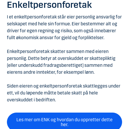
Enkeltpersonforetak
I et enkeltpersonforetak står eier personlig ansvarlig for
selskapet med hele sin formue. Eier bestemmer alt og
driver for egen regning og risiko, som også innebærer
fullt økonomisk ansvar for gjeld og forpliktelser.
Enkeltpersonforetak skatter sammen med eieren
personlig. Dette betyr at overskuddet er skattepliktig
(eller underskudd fradragsberettiget) sammen med
eierens andre inntekter, for eksempel lønn.
Siden eieren og enkeltpersonforetak skattlegges under
ett, vil du løpende måtte betale skatt på hele
overskuddet i bedriften.
Les mer om ENK og hvordan du oppretter dette
her.