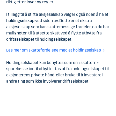
riktig etter lover og regler.
I tillegg til å stifte aksjeselskap velger også noen å ha et
holdingselskap
ved siden av. Dette er et ekstra
aksjeselskap som kan skattemessige fordeler, da du har
muligheten til å utsette skatt ved å flytte utbytte fra
driftsselskapet til holdingselskapet.
Les mer om skattefordelene med et holdingselskap
Holdingselskapet kan benyttes som en «skattefri»
sparebøsse inntil utbyttet tas ut fra holdingselskapet til
aksjonærens private hånd, eller bruke til å investere i
andre ting som ikke involverer driftselskapet.