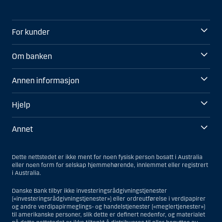
For kunder
Om banken
Annen informasjon
Hjelp
Annet
Dette nettstedet er ikke ment for noen fysisk person bosatt i Australia
eller noen form for selskap hjemmehørende, innlemmet eller registrert
i Australia.
Danske Bank tilbyr ikke investeringsrådgivningstjenester
(«investeringsrådgivningstjenester») eller ordreutførelse i verdipapirer
og andre verdipapirmeglings- og handelstjenester («meglertjenester»)
til amerikanske personer, slik dette er definert nedenfor, og materialet