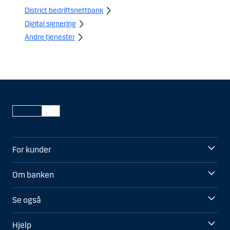
District bedriftsnettbank
Digital signering
Andre tjenester
For kunder
Om banken
Se også
Hjelp