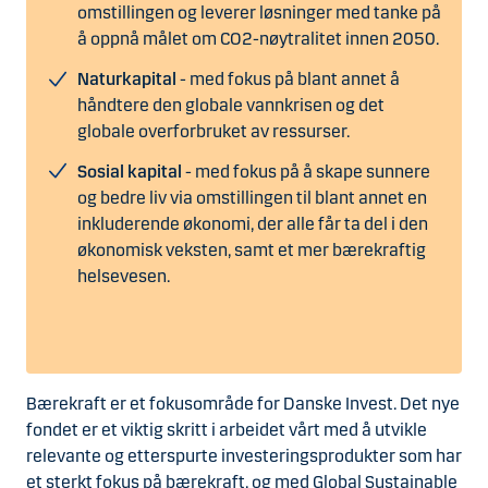
omstillingen og leverer løsninger med tanke på
å oppnå målet om CO2-nøytralitet innen 2050.
Naturkapital
- med fokus på blant annet å
håndtere den globale vannkrisen og det
globale overforbruket av ressurser.
Sosial kapital
- med fokus på å skape sunnere
og bedre liv via omstillingen til blant annet en
inkluderende økonomi, der alle får ta del i den
økonomisk veksten, samt et mer bærekraftig
helsevesen.
Bærekraft er et fokusområde for Danske Invest. Det nye
fondet er et viktig skritt i arbeidet vårt med å utvikle
relevante og etterspurte investeringsprodukter som har
et sterkt fokus på bærekraft, og med Global Sustainable