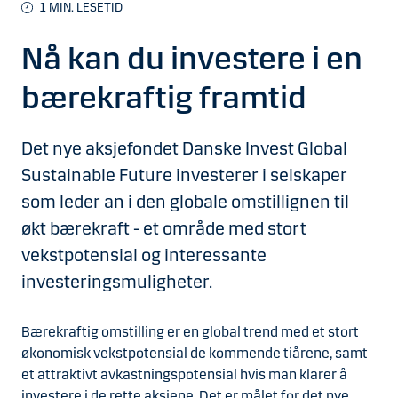
1
MIN. LESETID
Nå kan du investere i en
bærekraftig framtid
Det nye aksjefondet Danske Invest Global
Sustainable Future investerer i selskaper
som leder an i den globale omstillignen til
økt bærekraft - et område med stort
vekstpotensial og interessante
investeringsmuligheter.
Bærekraftig omstilling er en global trend med et stort
økonomisk vekstpotensial de kommende tiårene, samt
et attraktivt avkastningspotensial hvis man klarer å
investere i de rette aksjene. Det er målet for det nye