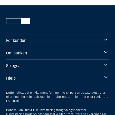
For kunder
Om banken
Se også
Hjelp
Dette nettstedet er ikke ment for noen fysisk person bosatt i Australia
eller noen form for selskap hjemmehørende, innlemmet eller registrert
i Australia.
Danske Bank tilbyr ikke investeringsrådgivningstjenester
(«investeringsrådgivningstjenester») eller ordreutførelse i verdipapirer