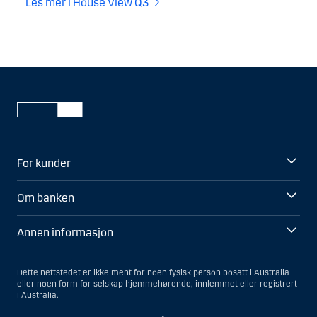
Les mer i House View Q3
For kunder
Om banken
Annen informasjon
Dette nettstedet er ikke ment for noen fysisk person bosatt i Australia
eller noen form for selskap hjemmehørende, innlemmet eller registrert
i Australia.