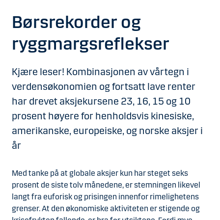
Børsrekorder og
ryggmargsreflekser
Kjære leser! Kombinasjonen av vårtegn i
verdensøkonomien og fortsatt lave renter
har drevet aksjekursene 23, 16, 15 og 10
prosent høyere for henholdsvis kinesiske,
amerikanske, europeiske, og norske aksjer i
år
Med tanke på at globale aksjer kun har steget seks
prosent de siste tolv månedene, er stemningen likevel
langt fra euforisk og prisingen innenfor rimelighetens
grenser. At den økonomiske aktiviteten er stigende og