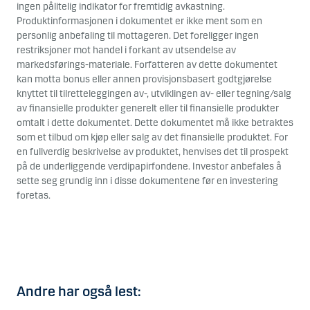
ingen pålitelig indikator for fremtidig avkastning.
Produktinformasjonen i dokumentet er ikke ment som en
personlig anbefaling til mottageren. Det foreligger ingen
restriksjoner mot handel i forkant av utsendelse av
markedsførings-materiale. Forfatteren av dette dokumentet
kan motta bonus eller annen provisjonsbasert godtgjørelse
knyttet til tilretteleggingen av-, utviklingen av- eller tegning/salg
av finansielle produkter generelt eller til finansielle produkter
omtalt i dette dokumentet. Dette dokumentet må ikke betraktes
som et tilbud om kjøp eller salg av det finansielle produktet. For
en fullverdig beskrivelse av produktet, henvises det til prospekt
på de underliggende verdipapirfondene. Investor anbefales å
sette seg grundig inn i disse dokumentene før en investering
foretas.
Andre har også lest: