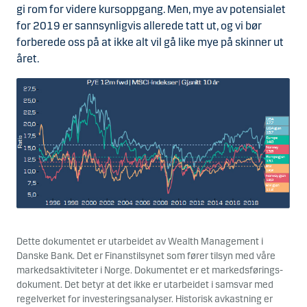
gi rom for videre kursoppgang. Men, mye av potensialet
for 2019 er sannsynligvis allerede tatt ut, og vi bør
forberede oss på at ikke alt vil gå like mye på skinner ut
året.
Dette dokumentet er utarbeidet av Wealth Management i
Danske Bank. Det er Finanstilsynet som fører tilsyn med våre
markedsaktiviteter i Norge. Dokumentet er et markedsførings-
dokument. Det betyr at det ikke er utarbeidet i samsvar med
regelverket for investeringsanalyser. Historisk avkastning er