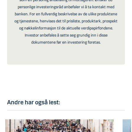
som en personlig anbefaling til mottageren. Ønsker du
personlige investeringsråd anbefaler vi å ta kontakt med
banken. For en fullverdig beskrivelse av de ulike produktene
og tjenestene, henvises det til prisliste, produktark, prospekt
og nøkkelinformasjon til de aktuelle verdipapirfondene.
Investor anbefales å sette seg grundig inn i disse
dokumentene før en investering foretas.
Andre har også lest: