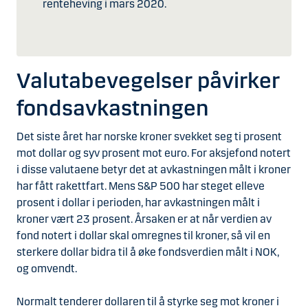
renteheving i mars 2020.
Valutabevegelser påvirker
fondsavkastningen
Det siste året har norske kroner svekket seg ti prosent
mot dollar og syv prosent mot euro. For aksjefond notert
i disse valutaene betyr det at avkastningen målt i kroner
har fått rakettfart. Mens S&P 500 har steget elleve
prosent i dollar i perioden, har avkastningen målt i
kroner vært 23 prosent. Årsaken er at når verdien av
fond notert i dollar skal omregnes til kroner, så vil en
sterkere dollar bidra til å øke fondsverdien målt i NOK,
og omvendt.
Normalt tenderer dollaren til å styrke seg mot kroner i