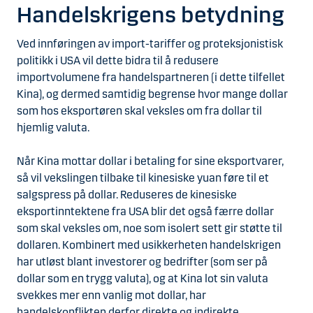
Handelskrigens betydning
Ved innføringen av import-tariffer og proteksjonistisk
politikk i USA vil dette bidra til å redusere
importvolumene fra handelspartneren (i dette tilfellet
Kina), og dermed samtidig begrense hvor mange dollar
som hos eksportøren skal veksles om fra dollar til
hjemlig valuta.
Når Kina mottar dollar i betaling for sine eksportvarer,
så vil vekslingen tilbake til kinesiske yuan føre til et
salgspress på dollar. Reduseres de kinesiske
eksportinntektene fra USA blir det også færre dollar
som skal veksles om, noe som isolert sett gir støtte til
dollaren. Kombinert med usikkerheten handelskrigen
har utløst blant investorer og bedrifter (som ser på
dollar som en trygg valuta), og at Kina lot sin valuta
svekkes mer enn vanlig mot dollar, har
handelskonflikten derfor direkte og indirekte