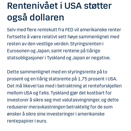
Rentenivået i USA støtter
også dollaren
Selv med flere rentekutt fra FED vil amerikanske renter
fortsette å være relativt sett høye sammenlignet med
resten av den vestlige verden. Styringsrenten i
Eurosonen og Japan, samt rentene på tiårige
statsobligasjoner i Tyskland og Japan er negative.
Dette sammenlignet med en styringsrente på to
prosent og en tiårig statsrente på 1,75 prosent i USA.
Det må likevel tas med i betraktning at renteforskjellen
mellom USA og f.eks. Tyskland gjør det kostbart for
investorer å sikre seg mot valutasvingninger, og dette
reduserer meravkastningen betraktelig for de som
ønsker å sikre sine investeringer i amerikanske
rentepapirer i euro.