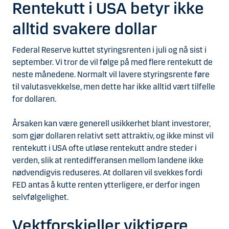
Rentekutt i USA betyr ikke
alltid svakere dollar
Federal Reserve kuttet styringsrenten i juli og nå sist i
september. Vi tror de vil følge på med flere rentekutt de
neste månedene. Normalt vil lavere styringsrente føre
til valutasvekkelse, men dette har ikke alltid vært tilfelle
for dollaren.
Årsaken kan være generell usikkerhet blant investorer,
som gjør dollaren relativt sett attraktiv, og ikke minst vil
rentekutt i USA ofte utløse rentekutt andre steder i
verden, slik at rentedifferansen mellom landene ikke
nødvendigvis reduseres. At dollaren vil svekkes fordi
FED antas å kutte renten ytterligere, er derfor ingen
selvfølgelighet.
Vektforskjeller viktigere