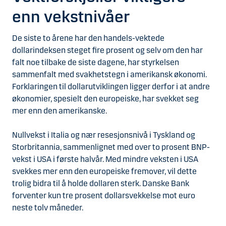
enn vekstnivåer
De siste to årene har den handels-vektede
dollarindeksen steget fire prosent og selv om den har
falt noe tilbake de siste dagene, har styrkelsen
sammenfalt med svakhetstegn i amerikansk økonomi.
Forklaringen til dollarutviklingen ligger derfor i at andre
økonomier, spesielt den europeiske, har svekket seg
mer enn den amerikanske.
Nullvekst i Italia og nær resesjonsnivå i Tyskland og
Storbritannia, sammenlignet med over to prosent BNP-
vekst i USA i første halvår. Med mindre veksten i USA
svekkes mer enn den europeiske fremover, vil dette
trolig bidra til å holde dollaren sterk. Danske Bank
forventer kun tre prosent dollarsvekkelse mot euro
neste tolv måneder.