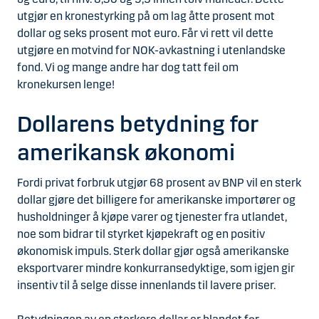
utgjør en kronestyrking på om lag åtte prosent mot
dollar og seks prosent mot euro. Får vi rett vil dette
utgjøre en motvind for NOK-avkastning i utenlandske
fond. Vi og mange andre har dog tatt feil om
kronekursen lenge!
Dollarens betydning for
amerikansk økonomi
Fordi privat forbruk utgjør 68 prosent av BNP vil en sterk
dollar gjøre det billigere for amerikanske importører og
husholdninger å kjøpe varer og tjenester fra utlandet,
noe som bidrar til styrket kjøpekraft og en positiv
økonomisk impuls. Sterk dollar gjør også amerikanske
eksportvarer mindre konkurransedyktige, som igjen gir
insentiv til å selge disse innenlands til lavere priser.