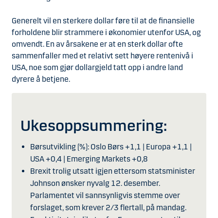
Generelt vil en sterkere dollar føre til at de finansielle
forholdene blir strammere i økonomier utenfor USA, og
omvendt. En av årsakene er at en sterk dollar ofte
sammenfaller med et relativt sett høyere rentenivå i
USA, noe som gjør dollargjeld tatt opp i andre land
dyrere å betjene.
Ukesoppsummering:
Børsutvikling (%): Oslo Børs +1,1 | Europa +1,1 |
USA +0,4 | Emerging Markets +0,8
Brexit trolig utsatt igjen ettersom statsminister
Johnson ønsker nyvalg 12. desember.
Parlamentet vil sannsynligvis stemme over
forslaget, som krever 2/3 flertall, på mandag.