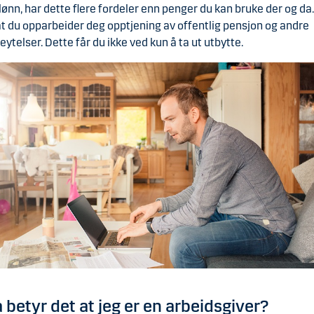
 lønn, har dette flere fordeler enn penger du kan bruke der og da
at du opparbeider deg opptjening av offentlig pensjon og andre
eytelser. Dette får du ikke ved kun å ta ut utbytte.
 betyr det at jeg er en arbeidsgiver?