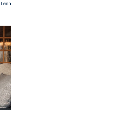
. Lønn