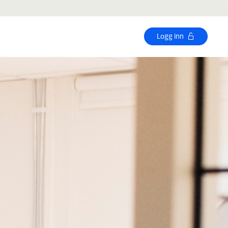
Logg inn