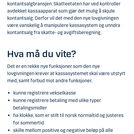
kontantsalgbransjen. Skatteetaten har ved kontroller
avdekket kassaapparat som gjør det mulig å skjule
kontantsalg. Derfor vil det med den nye lovgivningen
være vanskelig å manipulere kassasystem og unndra
kontantsalg fra skatte- og avgiftsberegning.
Hva må du vite?
Det er en rekke nye funksjoner som den nye
lovgivningen krever at kassasystemet skal være utstyrt
med, samt forbud mot andre funksjoner.
kunne registrere vekselkasse
kunne registrere betaling med ulike typer
betalingsmidler
ha klokke, som er stilt til norsk normaltid og justeres
for sommertid
skille mellom positive og negative beløp på alle