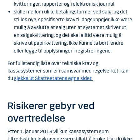
kvitteringer, rapporter og i elektronisk journal
skille mellom ulike betalingsformer ved salg, og det
stilles nye, spesifiserte krav til dagsoppgjør ikke være
mulig å avslutte et salg uten at systemet skriver ut
en salgskvittering, og det skal alltid være mulig å
skrive ut papirkvittering. Ikke kunne ta bort, endre
eller legge til opplysninger i registreringene.
For fullstendig liste over tekniske krav og
kassasystemer som er i samsvar med regelverket, kan
du
sjekke ut Skatteetatens egne sider.
Risikerer gebyr ved
overtredelse
Etter 1. januar 2019 vil kun kassasystem som
tilfredsstiller lovkravene være tillatt å bruke. Har du ikke