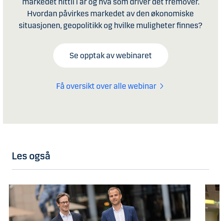
markedet hittil i år og hva som driver det fremover.
Hvordan påvirkes markedet av den økonomiske
situasjonen, geopolitikk og hvilke muligheter finnes?
Se opptak av webinaret
Få oversikt over alle webinar
Les også