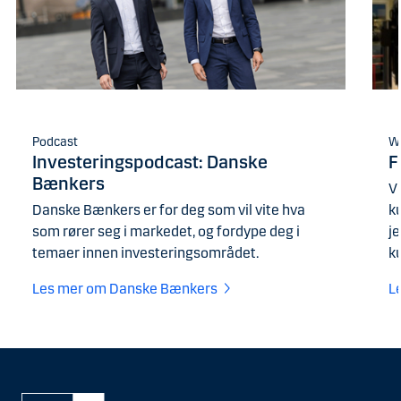
Podcast
W
Investeringspodcast: Danske
F
Bænkers
V
Danske Bænkers er for deg som vil vite hva
k
som rører seg i markedet, og fordype deg i
j
temaer innen investeringsområdet.
k
Les mer om Danske Bænkers
L