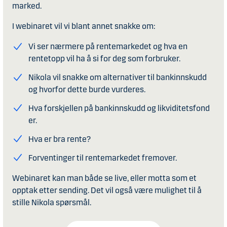
marked.
I webinaret vil vi blant annet snakke om:
Vi ser nærmere på rentemarkedet og hva en
rentetopp vil ha å si for deg som forbruker.
Nikola vil snakke om alternativer til bankinnskudd
og hvorfor dette burde vurderes.
Hva forskjellen på bankinnskudd og likviditetsfond
er.
Hva er bra rente?
Forventinger til rentemarkedet fremover.
Webinaret kan man både se live, eller motta som et
opptak etter sending. Det vil også være mulighet til å
stille Nikola spørsmål.