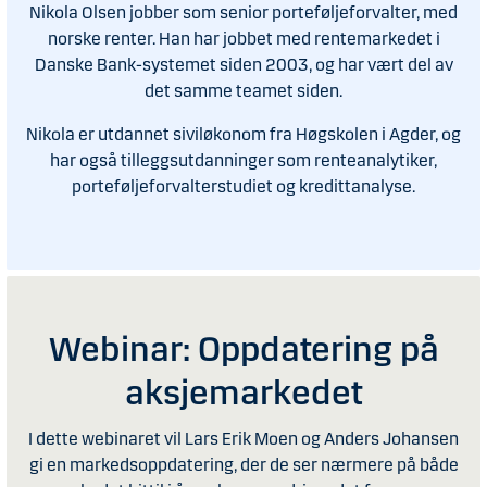
Nikola Olsen jobber som senior porteføljeforvalter, med
norske renter. Han har jobbet med rentemarkedet i
Danske Bank-systemet siden 2003, og har vært del av
det samme teamet siden.
Nikola er utdannet siviløkonom fra Høgskolen i Agder, og
har også tilleggsutdanninger som renteanalytiker,
porteføljeforvalterstudiet og kredittanalyse.
Webinar: Oppdatering på
aksjemarkedet
I dette webinaret vil Lars Erik Moen og Anders Johansen
gi en markedsoppdatering, der de ser nærmere på både