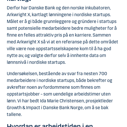
Derfor har Danske Bank og den norske inkubatoren,
Arkwright X, kartlagt lønningene i nordiske startups.
Målet er å gi både grunnleggere og gründere i startups
samt potensielle medarbeidere bedre muligheter for å
finne en felles attraktiv pris på en karriere. Sammen
med Arkwright X så vi at en referanse på dette området
ville være noe oppstartsselskapene kom til å ha god
nytte av, og valgte derfor selv å innhente data om
lønnsnivå i nordiske startups.
Undersøkelsen, bestående av svar fra nesten 700
medarbeidere i nordiske startups, både bekrefter og
avkrefter noen av fordommene som finnes om
oppstartsjobber – som uendelige arbeidstimer uten
lønn. Vi har bedt Ida Marie Christensen, prosjektleder
Growth & Impact i Danske Bank Norge, om å se bak
tallene.
Hvordan er arbeidstiden i en