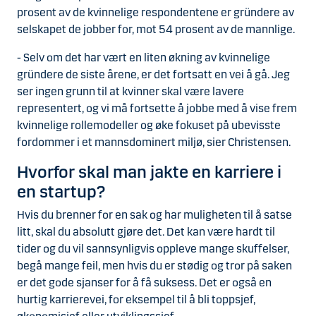
prosent av de kvinnelige respondentene er gründere av
selskapet de jobber for, mot 54 prosent av de mannlige.
- Selv om det har vært en liten økning av kvinnelige
gründere de siste årene, er det fortsatt en vei å gå. Jeg
ser ingen grunn til at kvinner skal være lavere
representert, og vi må fortsette å jobbe med å vise frem
kvinnelige rollemodeller og øke fokuset på ubevisste
fordommer i et mannsdominert miljø, sier Christensen.
Hvorfor skal man jakte en karriere i
en startup?
Hvis du brenner for en sak og har muligheten til å satse
litt, skal du absolutt gjøre det. Det kan være hardt til
tider og du vil sannsynligvis oppleve mange skuffelser,
begå mange feil, men hvis du er stødig og tror på saken
er det gode sjanser for å få suksess. Det er også en
hurtig karrierevei, for eksempel til å bli toppsjef,