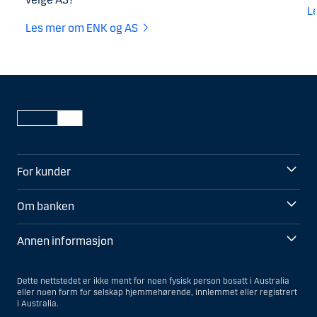
L
Les mer om ENK og AS
For kunder
Om banken
Annen informasjon
Dette nettstedet er ikke ment for noen fysisk person bosatt i Australia
eller noen form for selskap hjemmehørende, innlemmet eller registrert
i Australia.