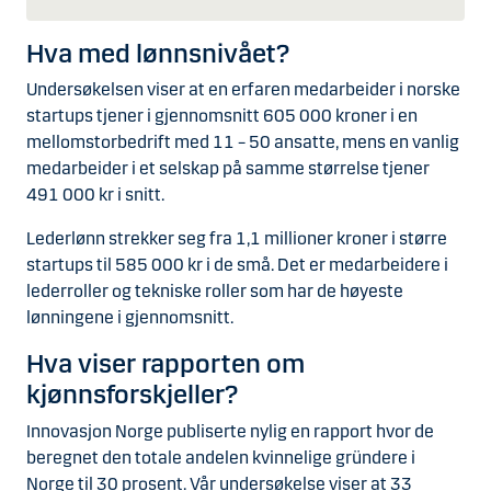
Hva med lønnsnivået?
Undersøkelsen viser at en erfaren medarbeider i norske
startups tjener i gjennomsnitt 605 000 kroner i en
mellomstorbedrift med 11 – 50 ansatte, mens en vanlig
medarbeider i et selskap på samme størrelse tjener
491 000 kr i snitt.
Lederlønn strekker seg fra 1,1 millioner kroner i større
startups til 585 000 kr i de små. Det er medarbeidere i
lederroller og tekniske roller som har de høyeste
lønningene i gjennomsnitt.
Hva viser rapporten om
kjønnsforskjeller?
Innovasjon Norge publiserte nylig en rapport hvor de
beregnet den totale andelen kvinnelige gründere i
Norge til 30 prosent. Vår undersøkelse viser at 33