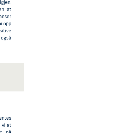
igjen,
en at
lanser
mi opp
sitive
 også
ventes
 vi at
rt på