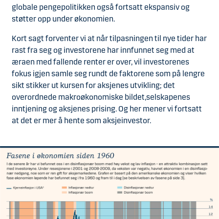
globale pengepolitikken også fortsatt ekspansiv og
støtter opp under økonomien.
Kort sagt forventer vi at når tilpasningen til nye tider har
rast fra seg og investorene har innfunnet seg med at
æraen med fallende renter er over, vil investorenes
fokus igjen samle seg rundt de faktorene som på lengre
sikt stikker ut kursen for aksjenes utvikling; det
overordnede makroøkonomiske bildet,selskapenes
inntjening og aksjenes prising. Og her mener vi fortsatt
at det er mer å hente som aksjeinvestor.