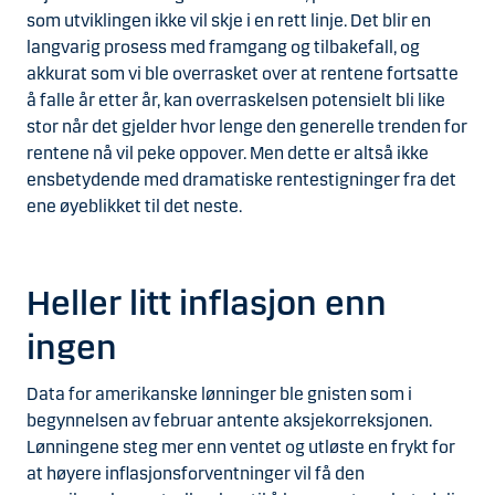
som utviklingen ikke vil skje i en rett linje. Det blir en
langvarig prosess med framgang og tilbakefall, og
akkurat som vi ble overrasket over at rentene fortsatte
å falle år etter år, kan overraskelsen potensielt bli like
stor når det gjelder hvor lenge den generelle trenden for
rentene nå vil peke oppover. Men dette er altså ikke
ensbetydende med dramatiske rentestigninger fra det
ene øyeblikket til det neste.
Heller litt inflasjon enn
ingen
Data for amerikanske lønninger ble gnisten som i
begynnelsen av februar antente aksjekorreksjonen.
Lønningene steg mer enn ventet og utløste en frykt for
at høyere inflasjonsforventninger vil få den