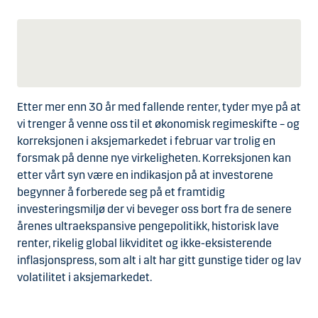
Etter mer enn 30 år med fallende renter, tyder mye på at
vi trenger å venne oss til et økonomisk regimeskifte – og
korreksjonen i aksjemarkedet i februar var trolig en
forsmak på denne nye virkeligheten. Korreksjonen kan
etter vårt syn være en indikasjon på at investorene
begynner å forberede seg på et framtidig
investeringsmiljø der vi beveger oss bort fra de senere
årenes ultraekspansive pengepolitikk, historisk lave
renter, rikelig global likviditet og ikke-eksisterende
inflasjonspress, som alt i alt har gitt gunstige tider og lav
volatilitet i aksjemarkedet.