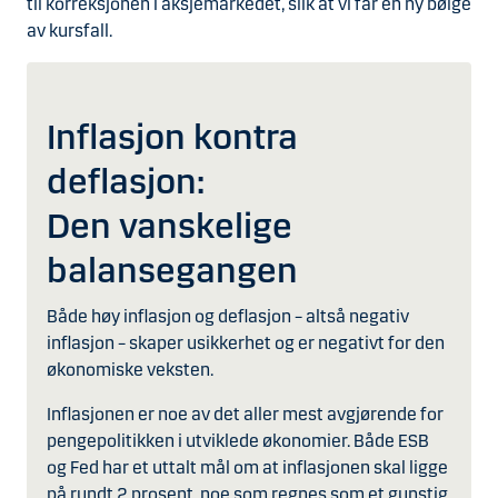
til korreksjonen i aksjemarkedet, slik at vi får en ny bølge
av kursfall.
Inflasjon kontra
deflasjon:
Den vanskelige
balansegangen
Både høy inflasjon og deflasjon – altså negativ
inflasjon – skaper usikkerhet og er negativt for den
økonomiske veksten.
Inflasjonen er noe av det aller mest avgjørende for
pengepolitikken i utviklede økonomier. Både ESB
og Fed har et uttalt mål om at inflasjonen skal ligge
på rundt 2 prosent, noe som regnes som et gunstig