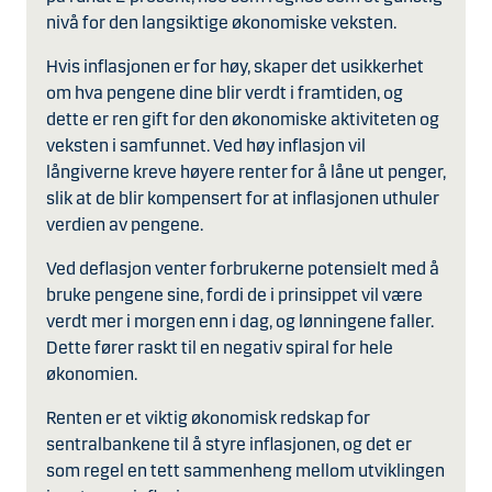
nivå for den langsiktige økonomiske veksten.
Hvis inflasjonen er for høy, skaper det usikkerhet
om hva pengene dine blir verdt i framtiden, og
dette er ren gift for den økonomiske aktiviteten og
veksten i samfunnet. Ved høy inflasjon vil
långiverne kreve høyere renter for å låne ut penger,
slik at de blir kompensert for at inflasjonen uthuler
verdien av pengene.
Ved deflasjon venter forbrukerne potensielt med å
bruke pengene sine, fordi de i prinsippet vil være
verdt mer i morgen enn i dag, og lønningene faller.
Dette fører raskt til en negativ spiral for hele
økonomien.
Renten er et viktig økonomisk redskap for
sentralbankene til å styre inflasjonen, og det er
som regel en tett sammenheng mellom utviklingen