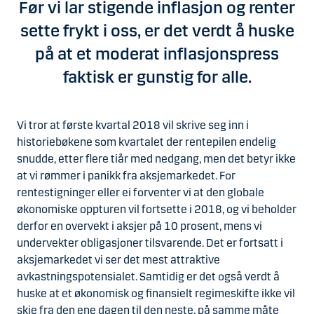
Før vi lar stigende inflasjon og renter
sette frykt i oss, er det verdt å huske
på at et moderat inflasjonspress
faktisk er gunstig for alle.
Vi tror at første kvartal 2018 vil skrive seg inn i
historiebøkene som kvartalet der rentepilen endelig
snudde, etter flere tiår med nedgang, men det betyr ikke
at vi rømmer i panikk fra aksjemarkedet. For
rentestigninger eller ei forventer vi at den globale
økonomiske oppturen vil fortsette i 2018, og vi beholder
derfor en overvekt i aksjer på 10 prosent, mens vi
undervekter obligasjoner tilsvarende. Det er fortsatt i
aksjemarkedet vi ser det mest attraktive
avkastningspotensialet. Samtidig er det også verdt å
huske at et økonomisk og finansielt regimeskifte ikke vil
skje fra den ene dagen til den neste, på samme måte