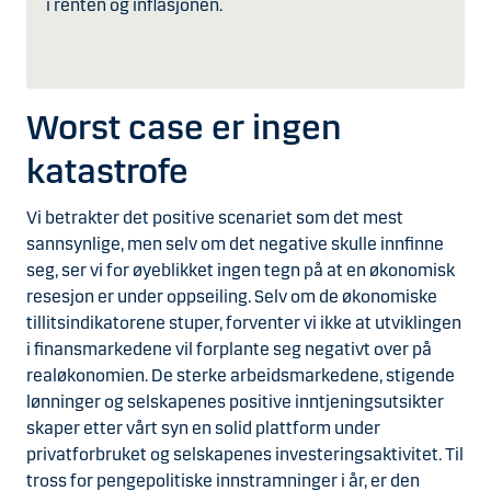
i renten og inflasjonen.
Worst case er ingen
katastrofe
Vi betrakter det positive scenariet som det mest
sannsynlige, men selv om det negative skulle innfinne
seg, ser vi for øyeblikket ingen tegn på at en økonomisk
resesjon er under oppseiling. Selv om de økonomiske
tillitsindikatorene stuper, forventer vi ikke at utviklingen
i finansmarkedene vil forplante seg negativt over på
realøkonomien. De sterke arbeidsmarkedene, stigende
lønninger og selskapenes positive inntjeningsutsikter
skaper etter vårt syn en solid plattform under
privatforbruket og selskapenes investeringsaktivitet. Til
tross for pengepolitiske innstramninger i år, er den