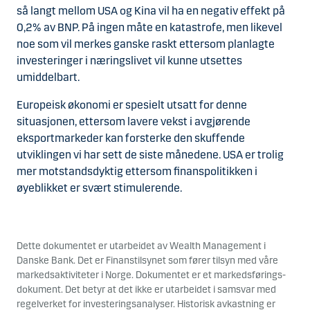
så langt mellom USA og Kina vil ha en negativ effekt på
0,2% av BNP. På ingen måte en katastrofe, men likevel
noe som vil merkes ganske raskt ettersom planlagte
investeringer i næringslivet vil kunne utsettes
umiddelbart.
Europeisk økonomi er spesielt utsatt for denne
situasjonen, ettersom lavere vekst i avgjørende
eksportmarkeder kan forsterke den skuffende
utviklingen vi har sett de siste månedene. USA er trolig
mer motstandsdyktig ettersom finanspolitikken i
øyeblikket er svært stimulerende.
Dette dokumentet er utarbeidet av Wealth Management i
Danske Bank. Det er Finanstilsynet som fører tilsyn med våre
markedsaktiviteter i Norge. Dokumentet er et markedsførings-
dokument. Det betyr at det ikke er utarbeidet i samsvar med
regelverket for investeringsanalyser. Historisk avkastning er