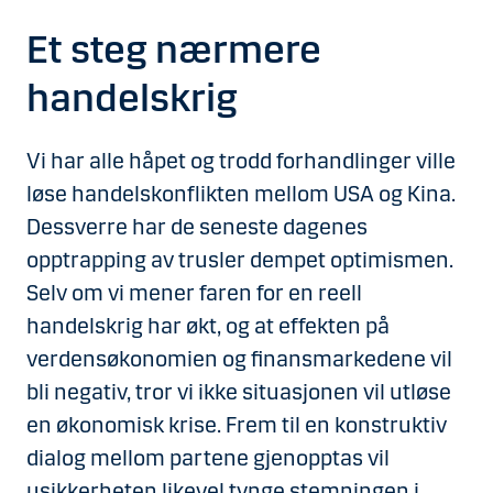
Et steg nærmere
handelskrig
Vi har alle håpet og trodd forhandlinger ville
løse handelskonflikten mellom USA og Kina.
Dessverre har de seneste dagenes
opptrapping av trusler dempet optimismen.
Selv om vi mener faren for en reell
handelskrig har økt, og at effekten på
verdensøkonomien og finansmarkedene vil
bli negativ, tror vi ikke situasjonen vil utløse
en økonomisk krise. Frem til en konstruktiv
dialog mellom partene gjenopptas vil
usikkerheten likevel tynge stemningen i