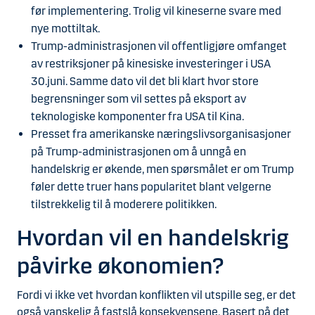
før implementering. Trolig vil kineserne svare med
nye mottiltak.
Trump-administrasjonen vil offentligjøre omfanget
av restriksjoner på kinesiske investeringer i USA
30.juni. Samme dato vil det bli klart hvor store
begrensninger som vil settes på eksport av
teknologiske komponenter fra USA til Kina.
Presset fra amerikanske næringslivsorganisasjoner
på Trump-administrasjonen om å unngå en
handelskrig er økende, men spørsmålet er om Trump
føler dette truer hans popularitet blant velgerne
tilstrekkelig til å moderere politikken.
Hvordan vil en handelskrig
påvirke økonomien?
Fordi vi ikke vet hvordan konflikten vil utspille seg, er det
også vanskelig å fastslå konsekvensene. Basert på det