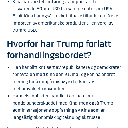
Kina har varslet innføring av importtariffer
tilsvarende 50mrd USD fra samme dato som USA,
6.juli. Kina har også trukket tilbake tilbudet om å øke
importen av amerikanske produkter til en verdi av
70mrd USD.
Hvorfor har Trump forlatt
forhandlingsbordet?
Han har blitt kritisert av republikanere og demokrater
for avtalen med Kina den 21. mai, og kan ha endret
mening for å unngå misnøye i forkant av
mellomvalget i november.
Handelskonflikten handler ikke bare om
handelsunderskuddet med Kina, men også Trump-
administrasjonens oppfatning av Kina som en
langsiktig økonomisk og teknologisk trussel.