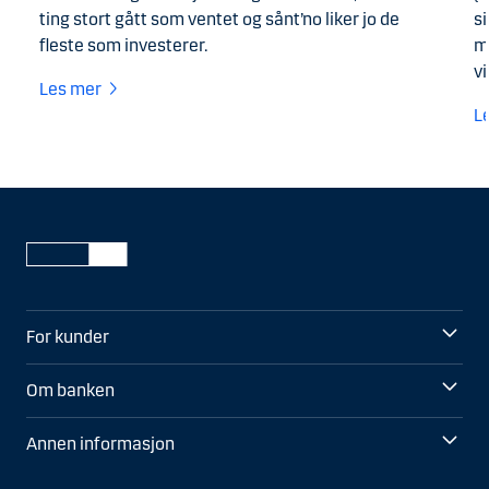
ting stort gått som ventet og sånt’no liker jo de
s
fleste som investerer.
m
v
Les mer
L
For kunder
Om banken
Annen informasjon