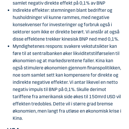
samlet negativ direkte effekt på 0,1% av BNP
Indirekte effekter: stemningen blant bedrifter og
husholdninger vil kunne rammes, med negative
konsekvenser for investeringer og forbruk også i
sektorer som ikke er direkte berørt. Vi anslår at også
disse effektene trekker kinesisk BNP ned med 0,1%.
Myndighetenes respons: svakere vekstutsikter kan
føre til at sentralbanken øker likviditetstilførselen til
økonomien og at markedsrentene faller. Kina kan
også stimulere økonomien gjennom finanspolitikken,
noe som samlet sett kan kompensere for direkte og
indirekte negative effekter. Vi antar likevel en netto
negativ impuls til BNP på 0,1%. Skulle derimot
tariffene fra amerikansk side økes til 150mrd USD vil
effekten tredobles. Dette vil i større grad bremse
økonomien, men langt fra utløse en økonomisk krise i
Kina.