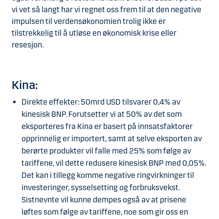
vi vet så langt har vi regnet oss frem til at den negative
impulsen til verdensøkonomien trolig ikke er
tilstrekkelig til å utløse en økonomisk krise eller
resesjon.
Kina:
Direkte effekter: 50mrd USD tilsvarer 0,4% av
kinesisk BNP. Forutsetter vi at 50% av det som
eksporteres fra Kina er basert på innsatsfaktorer
opprinnelig er importert, samt at selve eksporten av
berørte produkter vil falle med 25% som følge av
tariffene, vil dette redusere kinesisk BNP med 0,05%.
Det kan i tillegg komme negative ringvirkninger til
investeringer, sysselsetting og forbruksvekst.
Sistnevnte vil kunne dempes også av at prisene
løftes som følge av tariffene, noe som gir oss en