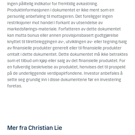
ingen pålitelig indikator for fremtidig avkastning.
Produktinformasjonen i dokumentet er ikke ment som en
personlig anbefaling til mottageren. Det foreligger ingen
restriksjoner mot handel i forkant av utsendelse av
markedsførings-materiale. Forfatteren av dette dokumentet
kan motta bonus eller annen provisjonsbasert godtgjørelse
knyttet til tilretteleggingen av-, utviklingen av- eller tegning/salg
av finansielle produkter generelt eller til finansielle produkter
omtalt i dette dokumentet. Dette dokumentet må ikke betraktes
som et tilbud om kjøp eller salg av det finansielle produktet. For
en fullverdig beskrivelse av produktet, henvises det til prospekt
på de underliggende verdipapirfondene. Investor anbefales å
sette seg grundig inn i disse dokumentene før en investering
foretas.
Mer fra Christian Lie