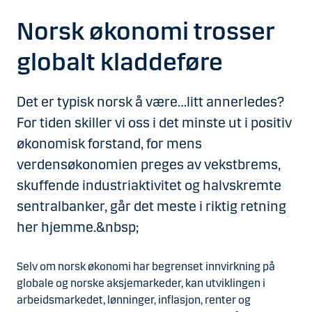
Norsk økonomi trosser
globalt kladdeføre
Det er typisk norsk å være…litt annerledes?
For tiden skiller vi oss i det minste ut i positiv
økonomisk forstand, for mens
verdensøkonomien preges av vekstbrems,
skuffende industriaktivitet og halvskremte
sentralbanker, går det meste i riktig retning
her hjemme.&nbsp;
Selv om norsk økonomi har begrenset innvirkning på
globale og norske aksjemarkeder, kan utviklingen i
arbeidsmarkedet, lønninger, inflasjon, renter og