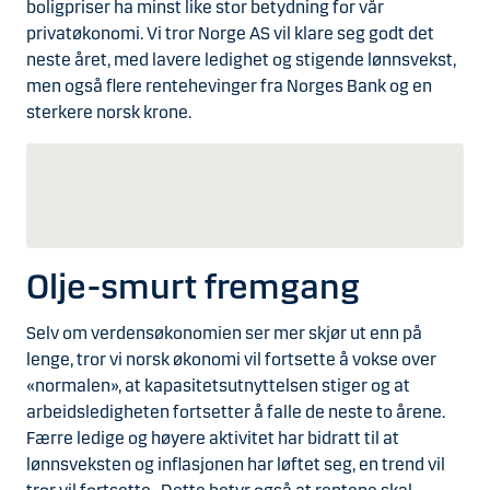
boligpriser ha minst like stor betydning for vår
privatøkonomi. Vi tror Norge AS vil klare seg godt det
neste året, med lavere ledighet og stigende lønnsvekst,
men også flere rentehevinger fra Norges Bank og en
sterkere norsk krone.
Olje-smurt fremgang
Selv om verdensøkonomien ser mer skjør ut enn på
lenge, tror vi norsk økonomi vil fortsette å vokse over
«normalen», at kapasitetsutnyttelsen stiger og at
arbeidsledigheten fortsetter å falle de neste to årene.
Færre ledige og høyere aktivitet har bidratt til at
lønnsveksten og inflasjonen har løftet seg, en trend vil