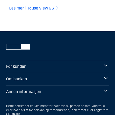
L
Les mer i House View Q3
For kunder
Om banken
Annen informasjon
Dette nettstedet er ikke ment for noen fysisk person bosatt i Australia
eller noen form for selskap hjemmehørende, innlemmet eller registrert
i Australia.