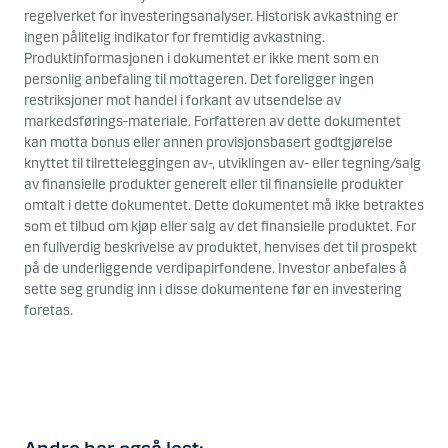
regelverket for investeringsanalyser. Historisk avkastning er
ingen pålitelig indikator for fremtidig avkastning.
Produktinformasjonen i dokumentet er ikke ment som en
personlig anbefaling til mottageren. Det foreligger ingen
restriksjoner mot handel i forkant av utsendelse av
markedsførings-materiale. Forfatteren av dette dokumentet
kan motta bonus eller annen provisjonsbasert godtgjørelse
knyttet til tilretteleggingen av-, utviklingen av- eller tegning/salg
av finansielle produkter generelt eller til finansielle produkter
omtalt i dette dokumentet. Dette dokumentet må ikke betraktes
som et tilbud om kjøp eller salg av det finansielle produktet. For
en fullverdig beskrivelse av produktet, henvises det til prospekt
på de underliggende verdipapirfondene. Investor anbefales å
sette seg grundig inn i disse dokumentene før en investering
foretas.