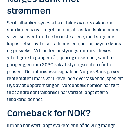
strømmen
Sentralbanken synes å ha et bilde av norsk økonomi
som ligner på vårt eget, nemlig at fastlandsøkonomien
vil vokse over trend de to neste årene, med stigende
kapasitetsutnyttelse, fallende ledighet og høyere lønns-
og prisvekst. Vi tror derfor styringsrenten vil heves
ytterligere to ganger i år, i juni og desember, samt to
ganger gjennom 2020 slik at styringsrenten når to
prosent. De optimistiske signalene Norges Bank ga ved
rentemøtet i mars var likevel noe overraskende, spesielt
i lys av at oppbremsingen i verdensøkonomien har ført
til at andre sentralbanker har varslet langt større
tilbakeholdenhet.
Comeback for NOK?
Kronen har vært langt svakere enn både vi og mange