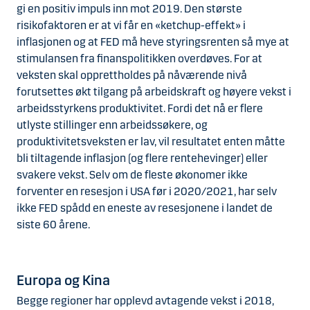
gi en positiv impuls inn mot 2019. Den største
risikofaktoren er at vi får en «ketchup-effekt» i
inflasjonen og at FED må heve styringsrenten så mye at
stimulansen fra finanspolitikken overdøves. For at
veksten skal opprettholdes på nåværende nivå
forutsettes økt tilgang på arbeidskraft og høyere vekst i
arbeidsstyrkens produktivitet. Fordi det nå er flere
utlyste stillinger enn arbeidssøkere, og
produktivitetsveksten er lav, vil resultatet enten måtte
bli tiltagende inflasjon (og flere rentehevinger) eller
svakere vekst. Selv om de fleste økonomer ikke
forventer en resesjon i USA før i 2020/2021, har selv
ikke FED spådd en eneste av resesjonene i landet de
siste 60 årene.
Europa og Kina
Begge regioner har opplevd avtagende vekst i 2018,