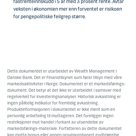
fastrenteinnskudd i 5 år med 3 prosent rente. Avtar
veksten i økonomien mer enn forventet er risikoen
for pengepolitiske feilgrep større.
Dette dokumentet er utarbeidet av Wealth Management i
Danske Bank. Det er Finanstilsynet som fører tilsyn med våre
markedsaktiviteter i Norge. Dokumentet er et markedsførings-
dokument. Det betyr at det ikke er utarbeidet i samsvar med
regelverket for investeringsanalyser. Historisk avkastning er
ingen pålitelig indikator for fremtidig avkastning.
Produktinformasjonen i dokumentet er ikke ment som en
personlig anbefaling til mottageren. Det foreligger ingen
restriksjoner mot handel i forkant av utsendelse av
markedsførings-materiale. Forfatteren av dette dokumentet
kan motta bonus eller annen provisjonsbasert godtgjørelse