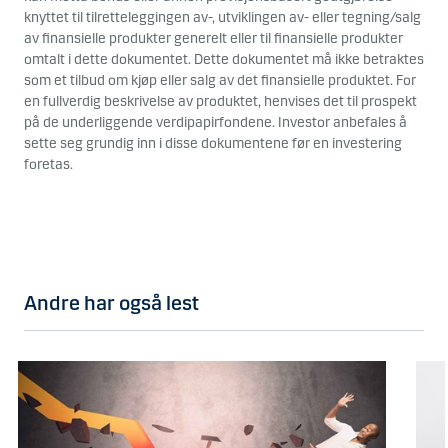
knyttet til tilretteleggingen av-, utviklingen av- eller tegning/salg
av finansielle produkter generelt eller til finansielle produkter
omtalt i dette dokumentet. Dette dokumentet må ikke betraktes
som et tilbud om kjøp eller salg av det finansielle produktet. For
en fullverdig beskrivelse av produktet, henvises det til prospekt
på de underliggende verdipapirfondene. Investor anbefales å
sette seg grundig inn i disse dokumentene før en investering
foretas.
Andre har også lest