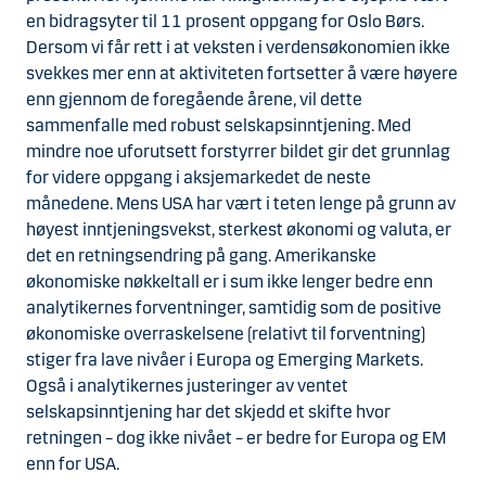
en bidragsyter til 11 prosent oppgang for Oslo Børs.
Dersom vi får rett i at veksten i verdensøkonomien ikke
svekkes mer enn at aktiviteten fortsetter å være høyere
enn gjennom de foregående årene, vil dette
sammenfalle med robust selskapsinntjening. Med
mindre noe uforutsett forstyrrer bildet gir det grunnlag
for videre oppgang i aksjemarkedet de neste
månedene. Mens USA har vært i teten lenge på grunn av
høyest inntjeningsvekst, sterkest økonomi og valuta, er
det en retningsendring på gang. Amerikanske
økonomiske nøkkeltall er i sum ikke lenger bedre enn
analytikernes forventninger, samtidig som de positive
økonomiske overraskelsene (relativt til forventning)
stiger fra lave nivåer i Europa og Emerging Markets.
Også i analytikernes justeringer av ventet
selskapsinntjening har det skjedd et skifte hvor
retningen – dog ikke nivået – er bedre for Europa og EM
enn for USA.