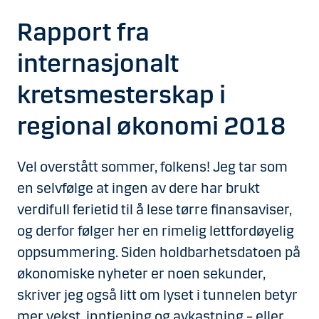
Rapport fra
internasjonalt
kretsmesterskap i
regional økonomi 2018
Vel overstått sommer, folkens! Jeg tar som
en selvfølge at ingen av dere har brukt
verdifull ferietid til å lese tørre finansaviser,
og derfor følger her en rimelig lettfordøyelig
oppsummering. Siden holdbarhetsdatoen på
økonomiske nyheter er noen sekunder,
skriver jeg også litt om lyset i tunnelen betyr
mer vekst, inntjening og avkastning – eller