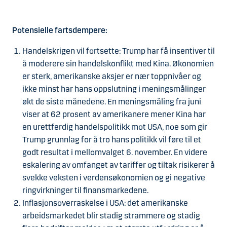
Potensielle fartsdempere:
Handelskrigen vil fortsette: Trump har få insentiver til
å moderere sin handelskonflikt med Kina. Økonomien
er sterk, amerikanske aksjer er nær toppnivåer og
ikke minst har hans oppslutning i meningsmålinger
økt de siste månedene. En meningsmåling fra juni
viser at 62 prosent av amerikanere mener Kina har
en urettferdig handelspolitikk mot USA, noe som gir
Trump grunnlag for å tro hans politikk vil føre til et
godt resultat i mellomvalget 6. november. En videre
eskalering av omfanget av tariffer og tiltak risikerer å
svekke veksten i verdensøkonomien og gi negative
ringvirkninger til finansmarkedene.
Inflasjonsoverraskelse i USA: det amerikanske
arbeidsmarkedet blir stadig strammere og stadig