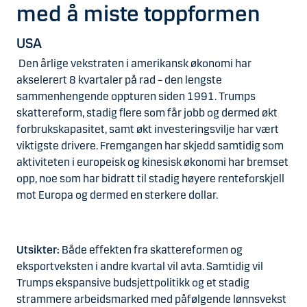
med å miste toppformen
USA
Den årlige vekstraten i amerikansk økonomi har
akselerert 8 kvartaler på rad – den lengste
sammenhengende oppturen siden 1991. Trumps
skattereform, stadig flere som får jobb og dermed økt
forbrukskapasitet, samt økt investeringsvilje har vært
viktigste drivere. Fremgangen har skjedd samtidig som
aktiviteten i europeisk og kinesisk økonomi har bremset
opp, noe som har bidratt til stadig høyere renteforskjell
mot Europa og dermed en sterkere dollar.
Utsikter:
Både effekten fra skattereformen og
eksportveksten i andre kvartal vil avta. Samtidig vil
Trumps ekspansive budsjettpolitikk og et stadig
strammere arbeidsmarked med påfølgende lønnsvekst