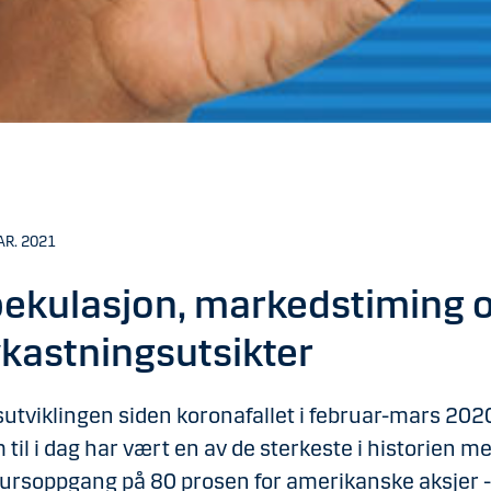
AR. 2021
ekulasjon, markedstiming 
kastningsutsikter
utviklingen siden koronafallet i februar-mars 202
 til i dag har vært en av de sterkeste i historien m
ursoppgang på 80 prosen for amerikanske aksjer 