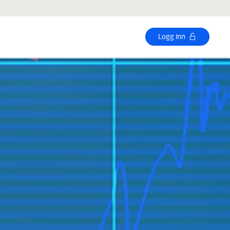
Logg inn