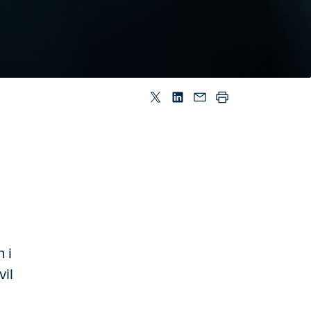
 i
vil