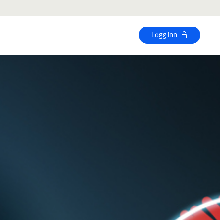
Logg inn