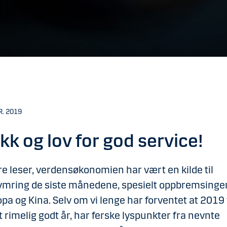
R. 2019
kk og lov for god service!
e leser, verdensøkonomien har vært en kilde til
mring de siste månedene, spesielt oppbremsingen
pa og Kina. Selv om vi lenge har forventet at 2019 
et rimelig godt år, har ferske lyspunkter fra nevnte