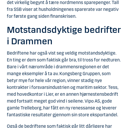
det virkelig begynt å tære nordmenns sparepenger. Tall
fra SSB viser at husholdningenes sparerate var negativ
for første gang siden finanskrisen.
Motstandsdyktige bedrifter
i Drammen
Bedriftene har også vist seg veldig motstandsdyktige.
En ting er dem som faktisk går bra, til tross for nedturen.
Bare i vårt nærområde i drammensregionen er det
mange eksempler å ta av. Kongsberg Gruppen, som
betyr mye for hele vår region, vinner stadig nye
kontrakter i forsvarsindustrien og maritim sektor. Tess,
med hovedkontor i Lier, er en annen hjørnestensbedrift
med fortsatt meget god vind i seilene. Vipo AS, gode
gamle Trelleborg, har fått en ny renessanse og leverer
fantastiske resultater gjennom sin store eksportandel.
Også de bedriftene som faktisk går litt dårligere har