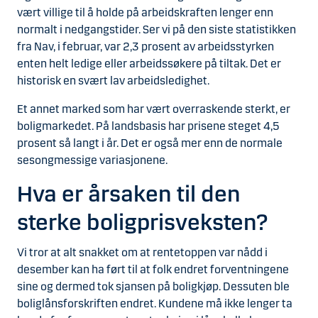
vært villige til å holde på arbeidskraften lenger enn
normalt i nedgangstider. Ser vi på den siste statistikken
fra Nav, i februar, var 2,3 prosent av arbeidsstyrken
enten helt ledige eller arbeidssøkere på tiltak. Det er
historisk en svært lav arbeidsledighet.
Et annet marked som har vært overraskende sterkt, er
boligmarkedet. På landsbasis har prisene steget 4,5
prosent så langt i år. Det er også mer enn de normale
sesongmessige variasjonene.
Hva er årsaken til den
sterke boligprisveksten?
Vi tror at alt snakket om at rentetoppen var nådd i
desember kan ha ført til at folk endret forventningene
sine og dermed tok sjansen på boligkjøp. Dessuten ble
boliglånsforskriften endret. Kundene må ikke lenger ta