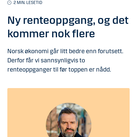
2
MIN. LESETID
Ny renteoppgang, og det
kommer nok flere
Norsk økonomi går litt bedre enn forutsett.
Derfor får vi sannsynligvis to
renteoppganger til før toppen er nådd.