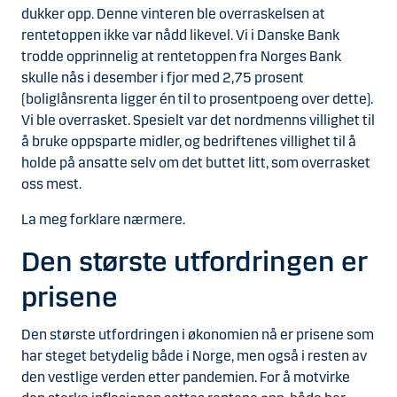
dukker opp. Denne vinteren ble overraskelsen at
rentetoppen ikke var nådd likevel. Vi i Danske Bank
trodde opprinnelig at rentetoppen fra Norges Bank
skulle nås i desember i fjor med 2,75 prosent
(boliglånsrenta ligger én til to prosentpoeng over dette).
Vi ble overrasket. Spesielt var det nordmenns villighet til
å bruke oppsparte midler, og bedriftenes villighet til å
holde på ansatte selv om det buttet litt, som overrasket
oss mest.
La meg forklare nærmere.
Den største utfordringen er
prisene
Den største utfordringen i økonomien nå er prisene som
har steget betydelig både i Norge, men også i resten av
den vestlige verden etter pandemien. For å motvirke