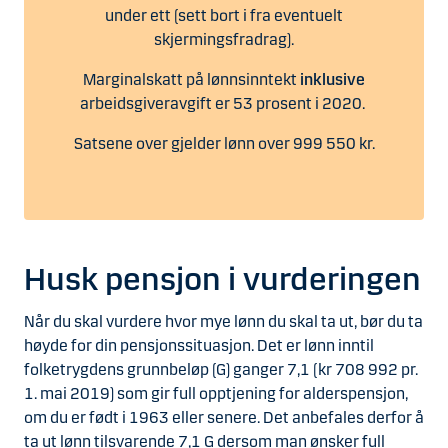
under ett (sett bort i fra eventuelt
skjermingsfradrag).
Marginalskatt på lønnsinntekt
inklusive
arbeidsgiveravgift er 53 prosent i 2020.
Satsene over gjelder lønn over 999 550 kr.
Husk pensjon i vurderingen
Når du skal vurdere hvor mye lønn du skal ta ut, bør du ta
høyde for din pensjonssituasjon. Det er lønn inntil
folketrygdens grunnbeløp (G) ganger 7,1 (kr 708 992 pr.
1. mai 2019) som gir full opptjening for alderspensjon,
om du er født i 1963 eller senere. Det anbefales derfor å
ta ut lønn tilsvarende 7,1 G dersom man ønsker full