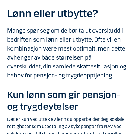
Lønn eller utbytte?
Mange spør seg om de bør ta ut overskudd i
bedriften som lønn eller utbytte. Ofte vil en
kombinasjon være mest optimalt, men dette
avhenger av både størrelsen på
overskuddet, din samlede skattesituasjon og
behov for pensjon- og trygdeopptjening.
Kun lønn som gir pensjon-
og trygdeytelser
Det er kun ved uttak av lønn du opparbeider deg sosiale
rettigheter som utbetaling av sykepenger fra NAV ved
sykdom over 16 dager, dagpenger, uføretrygd og/eller