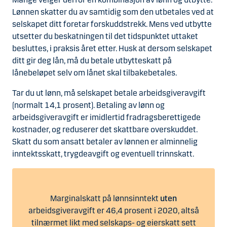
Lønnen skatter du av samtidig som den utbetales ved at
selskapet ditt foretar forskuddstrekk. Mens ved utbytte
utsetter du beskatningen til det tidspunktet uttaket
besluttes, i praksis året etter. Husk at dersom selskapet
ditt gir deg lån, må du betale utbytteskatt på
lånebeløpet selv om lånet skal tilbakebetales.
Tar du ut lønn, må selskapet betale arbeidsgiveravgift
(normalt 14,1 prosent). Betaling av lønn og
arbeidsgiveravgift er imidlertid fradragsberettigede
kostnader, og reduserer det skattbare overskuddet.
Skatt du som ansatt betaler av lønnen er alminnelig
inntektsskatt, trygdeavgift og eventuell trinnskatt.
Marginalskatt på lønnsinntekt
uten
arbeidsgiveravgift er 46,4 prosent i 2020, altså
tilnærmet likt med selskaps- og eierskatt sett