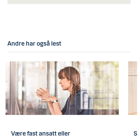
Andre har også lest
Være fast ansatt eller
S