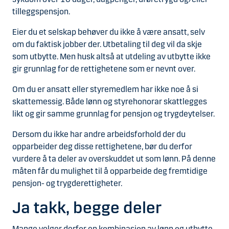
tilleggspensjon.
Eier du et selskap behøver du ikke å være ansatt, selv
om du faktisk jobber der. Utbetaling til deg vil da skje
som utbytte. Men husk altså at utdeling av utbytte ikke
gir grunnlag for de rettighetene som er nevnt over.
Om du er ansatt eller styremedlem har ikke noe å si
skattemessig. Både lønn og styrehonorar skattlegges
likt og gir samme grunnlag for pensjon og trygdeytelser.
Dersom du ikke har andre arbeidsforhold der du
opparbeider deg disse rettighetene, bør du derfor
vurdere å ta deler av overskuddet ut som lønn. På denne
måten får du mulighet til å opparbeide deg fremtidige
pensjon- og trygderettigheter.
Ja takk, begge deler
Mange velger derfor en kombinasjon av lønn og utbytte.