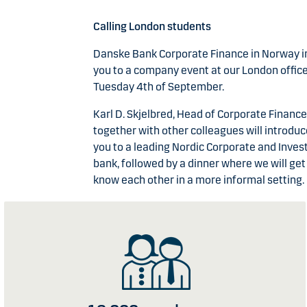
Calling London students
Danske Bank Corporate Finance in Norway i
you to a company event at our London offic
Tuesday 4th of September.
Karl D. Skjelbred, Head of Corporate Financ
together with other colleagues will introduc
you to a leading Nordic Corporate and Inve
bank, followed by a dinner where we will get
know each other in a more informal setting.