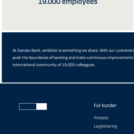
19.000 employees
At Danske Bank, ambition is something we share. With our customers
push the boundaries of banking and make continuous improvements i
international community of 19,000 colleagues.
For kunder
Prisliste
Legitimering