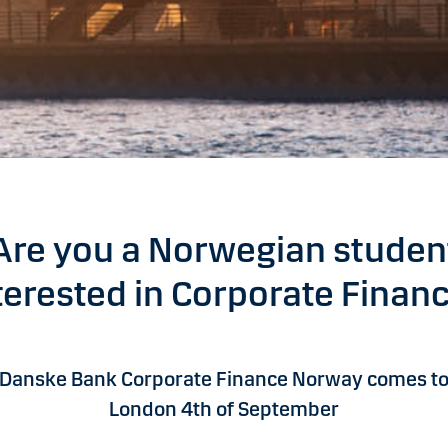
Are you a Norwegian studen
terested in Corporate Finan
Danske Bank Corporate Finance Norway comes t
London 4th of September