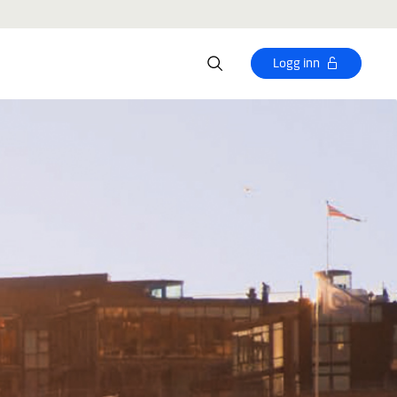
Logg inn