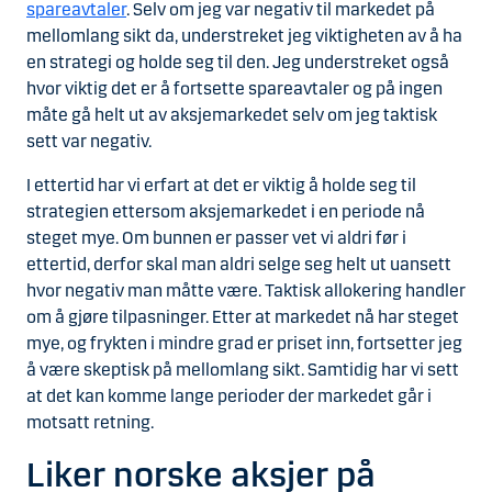
spareavtaler
. Selv om jeg var negativ til markedet på
mellomlang sikt da, understreket jeg viktigheten av å ha
en strategi og holde seg til den. Jeg understreket også
hvor viktig det er å fortsette spareavtaler og på ingen
måte gå helt ut av aksjemarkedet selv om jeg taktisk
sett var negativ.
I ettertid har vi erfart at det er viktig å holde seg til
strategien ettersom aksjemarkedet i en periode nå
steget mye. Om bunnen er passer vet vi aldri før i
ettertid, derfor skal man aldri selge seg helt ut uansett
hvor negativ man måtte være. Taktisk allokering handler
om å gjøre tilpasninger. Etter at markedet nå har steget
mye, og frykten i mindre grad er priset inn, fortsetter jeg
å være skeptisk på mellomlang sikt. Samtidig har vi sett
at det kan komme lange perioder der markedet går i
motsatt retning.
Liker norske aksjer på