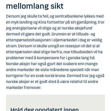
mellomlang sikt
Dersom jeg skulle ta feil, og sentralbankene lykkes med
en myk landing og Kina fortsetter på sin gjenåpning, tror
jeg energiprisene vil stige og at norske aksjefond
dermed vil gjøre det godt. Grunnen er at tilbuds- og
etterspørselssituasjonen i oljemarkedet i dag er veldig
stram. Dersom vi skulle unngå en resesjon vil det si at
etterspørselen skal stige herfra, noe tilbudssiden vil ha
problemer med å kompensere for i ganske lang tid.
Norske aksjer har også gjort det svakere enn mange
andre markeder de siste månedene spesielt når man
korrigerer for en svak norsk krone. Dermed tror jeg også
norske aksjer er et godt sted å være relativt til andre
markeder fremover.
Hold deg oppdatert innen