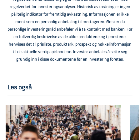
regelverket for investeringsanalyser. Historisk avkastning er ingen
pålitelig indikator for fremtidig avkastning. Informasjonen er ikke
ment som en personlig anbefaling til mottageren. Ønsker du
personlige investeringsråd anbefaler vi å ta kontakt med banken. For
en fullverdig beskrivelse av de ulike produktene og tjenestene,
henvises det til prisliste, produktark, prospekt og nøkkelinformasjon
til de aktuelle verdipapirfondene. Investor anbefales å sette seg
grundig inn i disse dokumentene før en investering foretas.
Les også