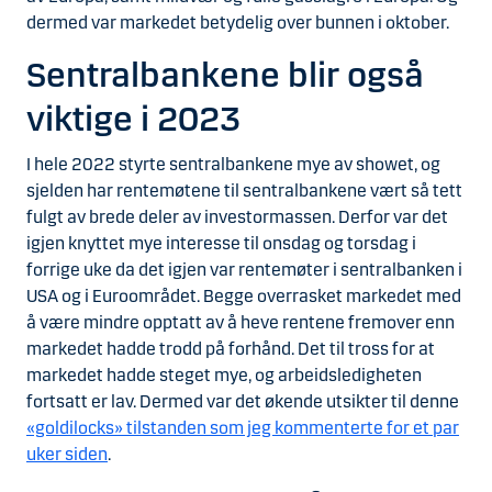
dermed var markedet betydelig over bunnen i oktober.
Sentralbankene blir også
viktige i 2023
I hele 2022 styrte sentralbankene mye av showet, og
sjelden har rentemøtene til sentralbankene vært så tett
fulgt av brede deler av investormassen. Derfor var det
igjen knyttet mye interesse til onsdag og torsdag i
forrige uke da det igjen var rentemøter i sentralbanken i
USA og i Euroområdet. Begge overrasket markedet med
å være mindre opptatt av å heve rentene fremover enn
markedet hadde trodd på forhånd. Det til tross for at
markedet hadde steget mye, og arbeidsledigheten
fortsatt er lav. Dermed var det økende utsikter til denne
«goldilocks» tilstanden som jeg kommenterte for et par
uker siden
.