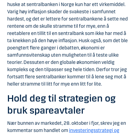
huske at sentralbanken i Norge kun har ett virkemiddel.
Varig høy inflasjon skader de svakeste i samfunnet
hardest, og det er lettere for sentralbankene å sette ned
rentene om de skulle stramme til for mye, enn å
reetablere en tillit til en sentralbank som ikke har med å
ta knekken på den høye inflasjon. Husk også, som det ble
poengtert flere ganger i debatten, økonomi er
samfunnsvitenskap uten muligheten til å teste ulike
teorier. Dessuten er den globale økonomien veldig
kompleks og den tilpasser seg hele tiden. Derfor tror jeg
fortsatt flere sentralbanker kommer til å lene seg mot å
heller stramme til litt for mye enn litt for lite.
Hold deg til strategien og
bruk spareavtaler
Nær bunnen av markedet, 28. oktober i fjor, skrev jeg en
kommentar som handlet om
investeringsstrategi og