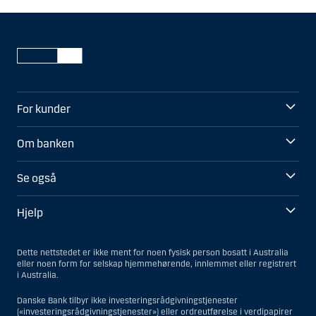
For kunder
Om banken
Se også
Hjelp
Dette nettstedet er ikke ment for noen fysisk person bosatt i Australia
eller noen form for selskap hjemmehørende, innlemmet eller registrert
i Australia.
Danske Bank tilbyr ikke investeringsrådgivningstjenester
(«investeringsrådgivningstjenester») eller ordreutførelse i verdipapirer