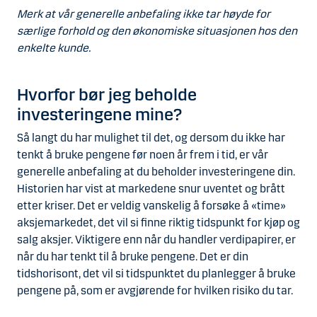
Merk at vår generelle anbefaling ikke tar høyde for
særlige forhold og den økonomiske situasjonen hos den
enkelte kunde.
Hvorfor bør jeg beholde
investeringene mine?
Så langt du har mulighet til det, og dersom du ikke har
tenkt å bruke pengene før noen år frem i tid, er vår
generelle anbefaling at du beholder investeringene din.
Historien har vist at markedene snur uventet og brått
etter kriser. Det er veldig vanskelig å forsøke å «time»
aksjemarkedet, det vil si finne riktig tidspunkt for kjøp og
salg aksjer. Viktigere enn når du handler verdipapirer, er
når du har tenkt til å bruke pengene. Det er din
tidshorisont, det vil si tidspunktet du planlegger å bruke
pengene på, som er avgjørende for hvilken risiko du tar.