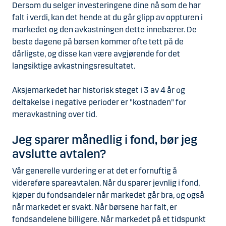
Dersom du selger investeringene dine nå som de har
falt i verdi, kan det hende at du går glipp av oppturen i
markedet og den avkastningen dette innebærer. De
beste dagene på børsen kommer ofte tett på de
dårligste, og disse kan være avgjørende for det
langsiktige avkastningsresultatet.
Aksjemarkedet har historisk steget i 3 av 4 år og
deltakelse i negative perioder er "kostnaden" for
meravkastning over tid.
Jeg sparer månedlig i fond, bør jeg
avslutte avtalen?
Vår generelle vurdering er at det er fornuftig å
videreføre spareavtalen. Når du sparer jevnlig i fond,
kjøper du fondsandeler når markedet går bra, og også
når markedet er svakt. Når børsene har falt, er
fondsandelene billigere. Når markedet på et tidspunkt