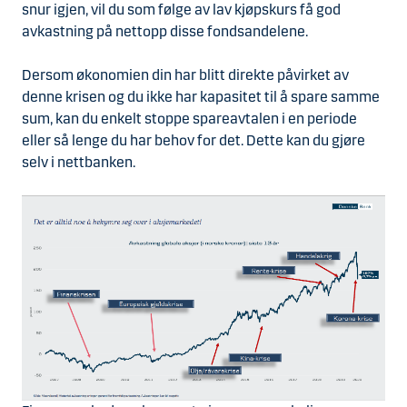
snur igjen, vil du som følge av lav kjøpskurs få god
avkastning på nettopp disse fondsandelene.
Dersom økonomien din har blitt direkte påvirket av
denne krisen og du ikke har kapasitet til å spare samme
sum, kan du enkelt stoppe spareavtalen i en periode
eller så lenge du har behov for det. Dette kan du gjøre
selv i nettbanken.