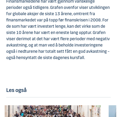
Finansmarkedene har vært gjennom vanskelige
perioder også tidligere. Grafen ovenfor viser utviklingen
for globale aksjer de siste 13 årene, omtrent fra
finansmarkedet var på topp før finanskrisen i 2008. For
de som har vært investert lenge, kan det virke som de
siste 10 årene har vært en eneste lang opptur. Grafen
viser derimot at det har vært flere perioder med negativ
avkastning, og at man ved å beholde investeringene
også i nedturene har totalt sett fått en god avkastning –
også hensyntatt de siste dagenes kursfall.
Les også