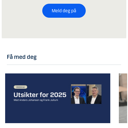
Meld deg på
Få med deg