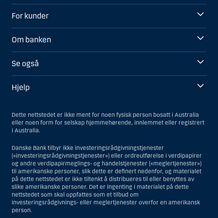
For kunder
Om banken
Se også
Hjelp
Dette nettstedet er ikke ment for noen fysisk person bosatt i Australia
eller noen form for selskap hjemmehørende, innlemmet eller registrert
i Australia.
Danske Bank tilbyr ikke investeringsrådgivningstjenester
(«investeringsrådgivningstjenester») eller ordreutførelse i verdipapirer
og andre verdipapirmeglings- og handelstjenester («meglertjenester»)
til amerikanske personer, slik dette er definert nedenfor, og materialet
på dette nettstedet er ikke tiltenkt å distribueres til eller benyttes av
slike amerikanske personer. Det er ingenting i materialet på dette
nettstedet som skal oppfattes som et tilbud om
investeringsrådgivnings- eller meglertjenester overfor en amerikansk
person.