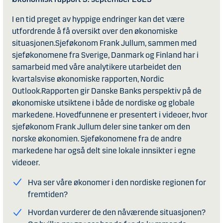
I en tid preget av hyppige endringer kan det være
utfordrende å få oversikt over den økonomiske
situasjonen.Sjeføkonom Frank Jullum, sammen med
sjeføkonomene fra Sverige, Danmark og Finland har i
samarbeid med våre analytikere utarbeidet den
kvartalsvise økonomiske rapporten, Nordic
Outlook.Rapporten gir Danske Banks perspektiv på de
økonomiske utsiktene i både de nordiske og globale
markedene. Hovedfunnene er presentert i videoer, hvor
sjeføkonom Frank Jullum deler sine tanker om den
norske økonomien. Sjeføkonomene fra de andre
markedene har også delt sine lokale innsikter i egne
videoer.
Hva ser våre økonomer i den nordiske regionen for
fremtiden?
Hvordan vurderer de den nåværende situasjonen?