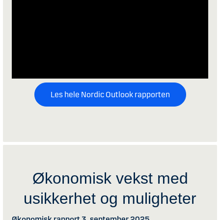
Les hele Nordic Outlook rapporten
Økonomisk vekst med
usikkerhet og muligheter
Økonomisk rapport 3. september 2025