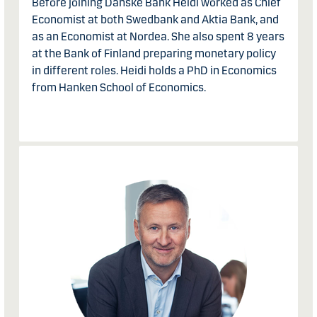
Before joining Danske Bank Heidi worked as Chief
Economist at both Swedbank and Aktia Bank, and
as an Economist at Nordea. She also spent 8 years
at the Bank of Finland preparing monetary policy
in different roles. Heidi holds a PhD in Economics
from Hanken School of Economics.