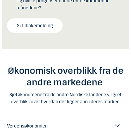
Og hvilke prognoser har de for de kommende
månedene?
Gi tilbakemelding
Økonomisk overblikk fra de
andre markedene
Sjeføkonomene fra de andre Nordiske landene vil gi et
overblikk over hvordan det ligger ann i deres marked.
Verdensøkonomien