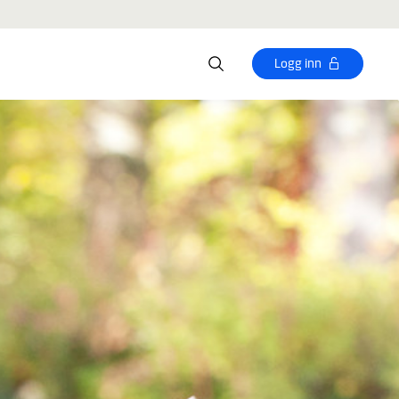
Logg inn