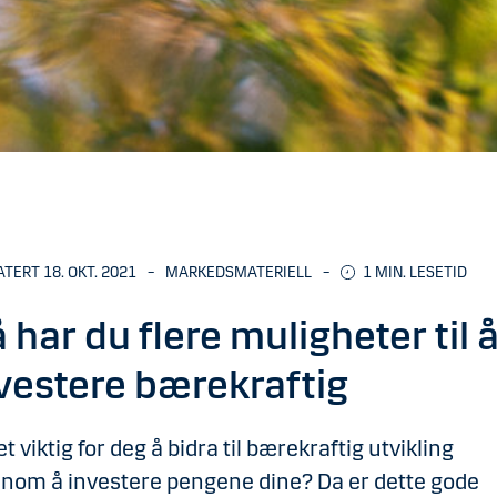
TERT 18. OKT. 2021
–
MARKEDSMATERIELL
–
1
MIN. LESETID
 har du flere muligheter til 
vestere bærekraftig
et viktig for deg å bidra til bærekraftig utvikling
nom å investere pengene dine? Da er dette gode