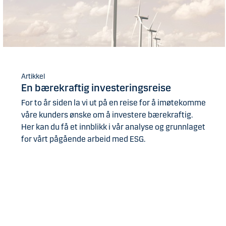
Artikkel
En bærekraftig investeringsreise
For to år siden la vi ut på en reise for å imøtekomme
våre kunders ønske om å investere bærekraftig.
Her kan du få et innblikk i vår analyse og grunnlaget
for vårt pågående arbeid med ESG.
Les mer om vårt arbeid med ESG