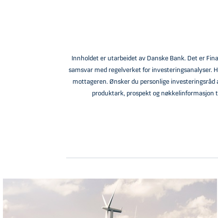
Innholdet er utarbeidet av Danske Bank. Det er Fina
samsvar med regelverket for investeringsanalyser. His
mottageren. Ønsker du personlige investeringsråd anb
produktark, prospekt og nøkkelinformasjon ti