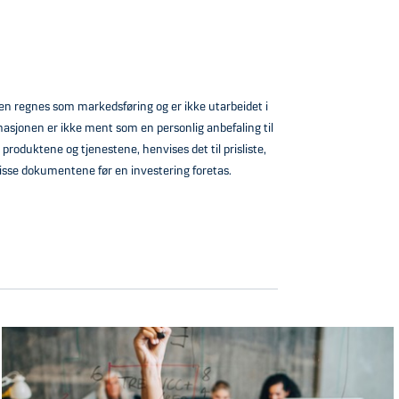
nen regnes som markedsføring og er ikke utarbeidet i
rmasjonen er ikke ment som en personlig anbefaling til
produktene og tjenestene, henvises det til prisliste,
disse dokumentene før en investering foretas.