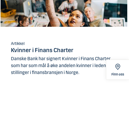
Artikkel
Kvinner i Finans Charter
Danske Bank har signert Kvinner i Finans Charter
som har som mål å øke andelen kvinner i ledende
stillinger i finansbransjen i Norge.
Finn oss
Les mer om Kvinner i Finans Charter