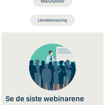
Makronyheter
Likviditetsstyring
Se de siste webinarene