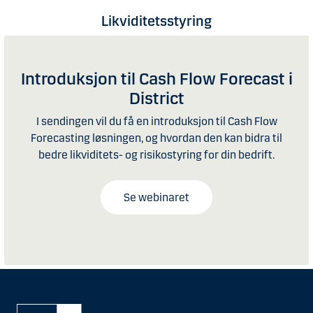
Likviditetsstyring
Introduksjon til Cash Flow Forecast i
District
I sendingen vil du få en introduksjon til Cash Flow
Forecasting løsningen, og hvordan den kan bidra til
bedre likviditets- og risikostyring for din bedrift.
Se webinaret