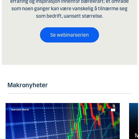
erfaring og inspirasjon innenfor bærekraft; et område
som noen ganger kan være vanskelig å tilnærme seg
som bedrift, uansett størrelse.
Se webinarserien
Makronyheter