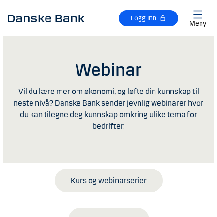
Gå til hovedinnhold
Logg inn
Meny
Webinar
Vil du lære mer om økonomi, og løfte din kunnskap til
neste nivå? Danske Bank sender jevnlig webinarer hvor
du kan tilegne deg kunnskap omkring ulike tema for
bedrifter.
Kurs og webinarserier