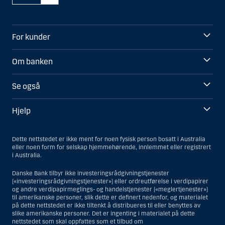
For kunder
Om banken
Se også
Hjelp
Dette nettstedet er ikke ment for noen fysisk person bosatt i Australia
eller noen form for selskap hjemmehørende, innlemmet eller registrert
i Australia.
Danske Bank tilbyr ikke investeringsrådgivningstjenester
(«investeringsrådgivningstjenester») eller ordreutførelse i verdipapirer
og andre verdipapirmeglings- og handelstjenester («meglertjenester»)
til amerikanske personer, slik dette er definert nedenfor, og materialet
på dette nettstedet er ikke tiltenkt å distribueres til eller benyttes av
slike amerikanske personer. Det er ingenting i materialet på dette
nettstedet som skal oppfattes som et tilbud om