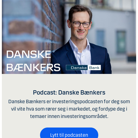
Podcast: Danske Bænkers
Danske Bænkers er investeringspodcasten for deg som
vil vite hva som rører seg i markedet, og fordype deg i
temaer innen investeringsområdet.
Lytt til podcasten