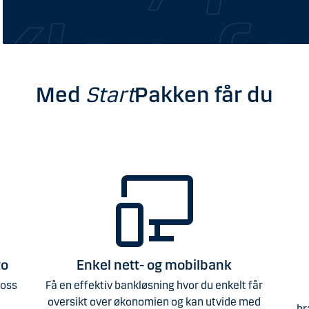
Med
Start
Pakken får du
to
Enkel nett- og mobilbank
 oss
Få en effektiv bankløsning hvor du enkelt får
oversikt over økonomien og kan utvide med
br