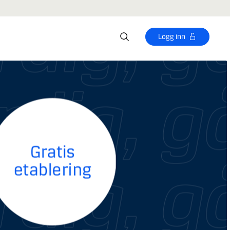
Logg inn