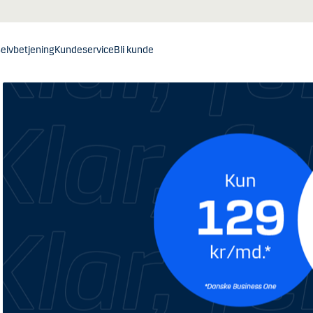
elvbetjening
Kundeservice
Bli kunde