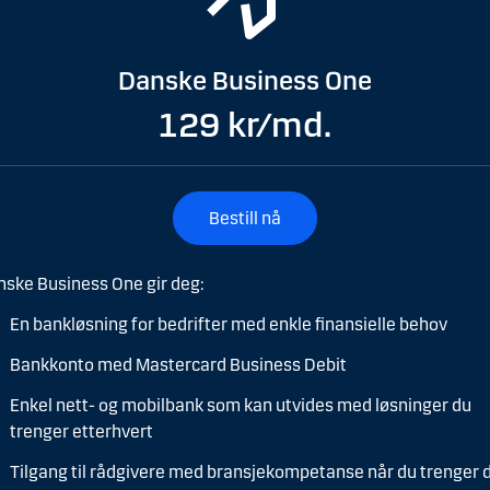
Danske Business One
129 kr/md.
Bestill nå
ske Business One gir deg:
En bankløsning for bedrifter med enkle finansielle behov
Bankkonto med Mastercard Business Debit
Enkel nett- og mobilbank som kan utvides med løsninger du
trenger etterhvert
Tilgang til rådgivere med bransjekompetanse når du trenger 