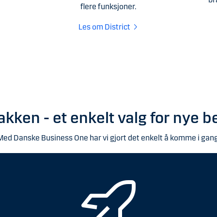
flere funksjoner.
Les om District
akken - et enkelt valg for nye be
Med Danske Business One har vi gjort det enkelt å komme i gang