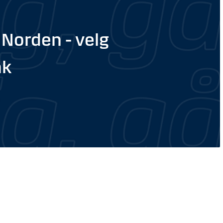
 Norden - velg
nk