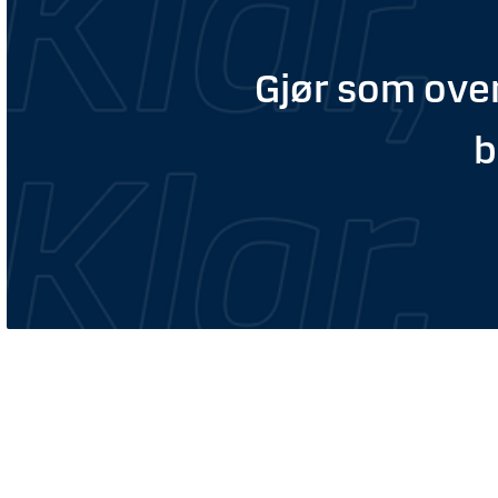
Gjør som over
b