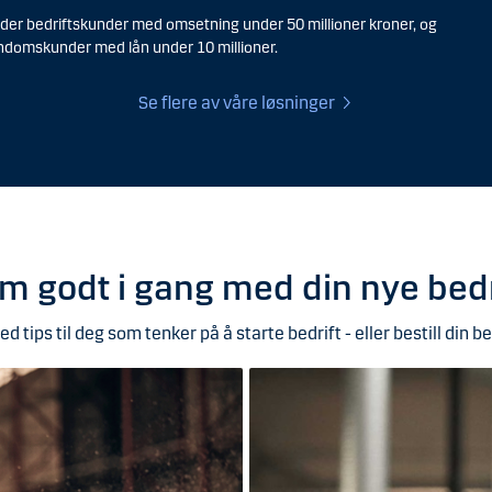
lder bedriftskunder med omsetning under 50 millioner kroner, og
ndomskunder med lån under 10 millioner.
Se flere av våre løsninger
m godt i gang med din nye bedr
d tips til deg som tenker på å starte bedrift - eller bestill din be