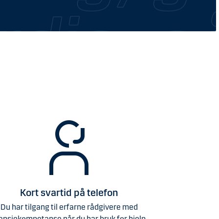
Kort svartid på telefon
Du har tilgang til erfarne rådgivere med
ansjekompetanse når du har bruk for hjelp.