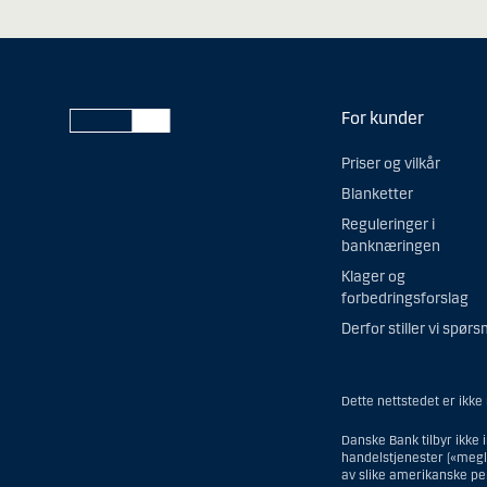
For kunder
Priser og vilkår
Blanketter
Reguleringer i
banknæringen
Klager og
forbedringsforslag
Derfor stiller vi spørs
Dette nettstedet er ikke
Danske Bank tilbyr ikke 
handelstjenester («megler
av slike amerikanske per