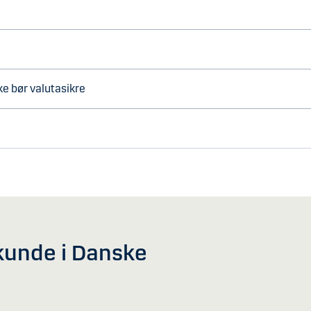
ikke bør valutasikre
i kunde i Danske