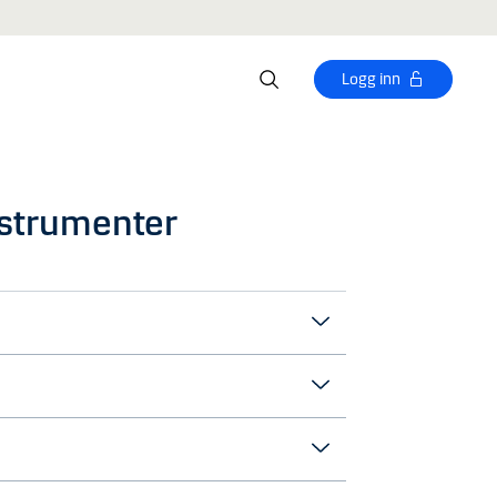
Logg inn
instrumenter