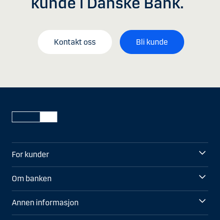
kunde i Danske Bank.
Kontakt oss
Bli kunde
For kunder
Om banken
Annen informasjon