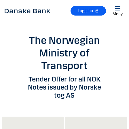
Gå til hovedinnhold
Logg inn
Meny
The Norwegian
Ministry of
Transport
Tender Offer for all NOK
Notes issued by Norske
tog AS