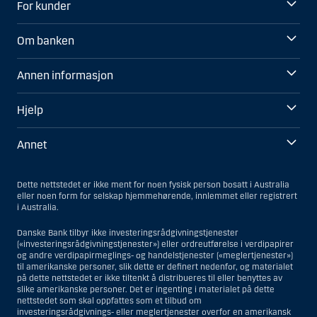
For kunder
Om banken
Annen informasjon
Hjelp
Annet
Dette nettstedet er ikke ment for noen fysisk person bosatt i Australia
eller noen form for selskap hjemmehørende, innlemmet eller registrert
i Australia.
Danske Bank tilbyr ikke investeringsrådgivningstjenester
(«investeringsrådgivningstjenester») eller ordreutførelse i verdipapirer
og andre verdipapirmeglings- og handelstjenester («meglertjenester»)
til amerikanske personer, slik dette er definert nedenfor, og materialet
på dette nettstedet er ikke tiltenkt å distribueres til eller benyttes av
slike amerikanske personer. Det er ingenting i materialet på dette
nettstedet som skal oppfattes som et tilbud om
investeringsrådgivnings- eller meglertjenester overfor en amerikansk