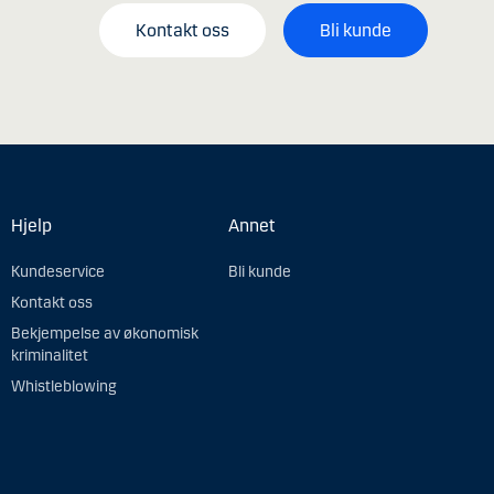
Kontakt oss
Bli kunde
Hjelp
Annet
Kundeservice
Bli kunde
Kontakt oss
Bekjempelse av økonomisk
kriminalitet
Whistleblowing