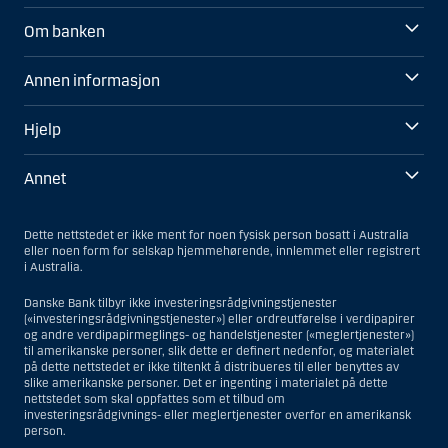
Om banken
Annen informasjon
Hjelp
Annet
Dette nettstedet er ikke ment for noen fysisk person bosatt i Australia
eller noen form for selskap hjemmehørende, innlemmet eller registrert
i Australia.
Danske Bank tilbyr ikke investeringsrådgivningstjenester
(«investeringsrådgivningstjenester») eller ordreutførelse i verdipapirer
og andre verdipapirmeglings- og handelstjenester («meglertjenester»)
til amerikanske personer, slik dette er definert nedenfor, og materialet
på dette nettstedet er ikke tiltenkt å distribueres til eller benyttes av
slike amerikanske personer. Det er ingenting i materialet på dette
nettstedet som skal oppfattes som et tilbud om
investeringsrådgivnings- eller meglertjenester overfor en amerikansk
person.