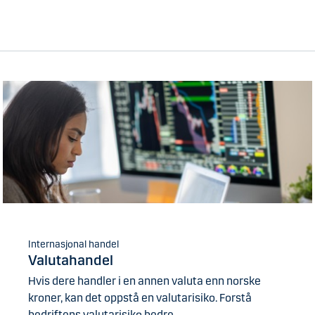
Internasjonal handel
Valutahandel
Hvis dere handler i en annen valuta enn norske
kroner, kan det oppstå en valutarisiko. Forstå
bedriftens valutarisiko bedre.