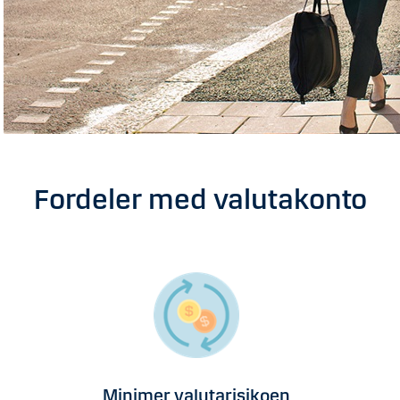
Fordeler med valutakonto
Minimer valutarisikoen