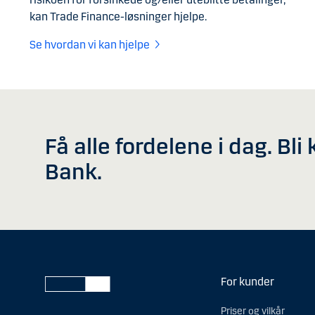
kan Trade Finance-løsninger hjelpe.
Se hvordan vi kan hjelpe
Få alle fordelene i dag. Bl
Bank.
For kunder
Priser og vilkår