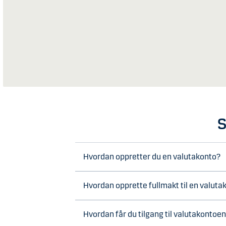
S
Hvordan oppretter du en valutakonto?
Hvordan opprette fullmakt til en valuta
Hvordan får du tilgang til valutakontoe