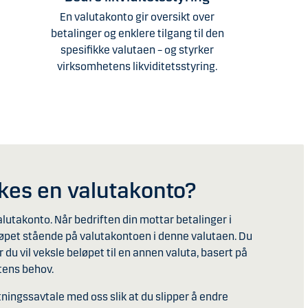
En valutakonto gir oversikt over
betalinger og enklere tilgang til den
spesifikke valutaen – og styrker
virksomhetens likviditetsstyring.
kes en valutakonto?
alutakonto. Når bedriften din mottar betalinger i
eløpet stående på valutakontoen i denne valutaen. Du
u vil veksle beløpet til en annen valuta, basert på
tens behov.
ningssavtale med oss slik at du slipper å endre