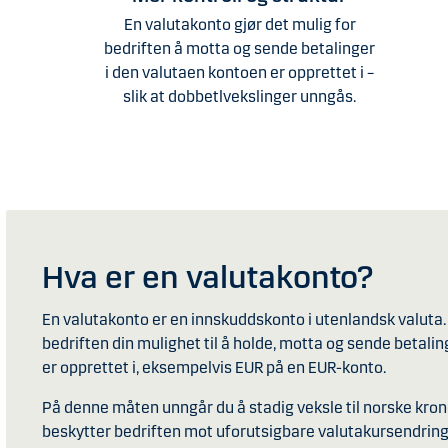
En valutakonto gjør det mulig for
bedriften å motta og sende betalinger
i den valutaen kontoen er opprettet i –
slik at dobbetlvekslinger unngås.
Hva er en valutakonto?
En valutakonto er en innskuddskonto i utenlandsk valuta.
bedriften din mulighet til å holde, motta og sende betali
er opprettet i, eksempelvis EUR på en EUR-konto.
På denne måten unngår du å stadig veksle til norske krone
beskytter bedriften mot uforutsigbare valutakursendringe