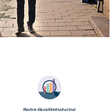
Bedre likviditetsstyring