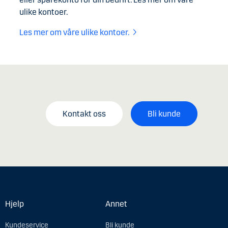
ulike kontoer.
Les mer om våre ulike kontoer.
Kontakt oss
Bli kunde
Hjelp
Annet
Kundeservice
Bli kunde