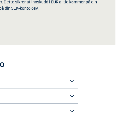
 Dette sikrer at innskudd i EUR alltid kommer på din
på din SEK-konto osv.
to