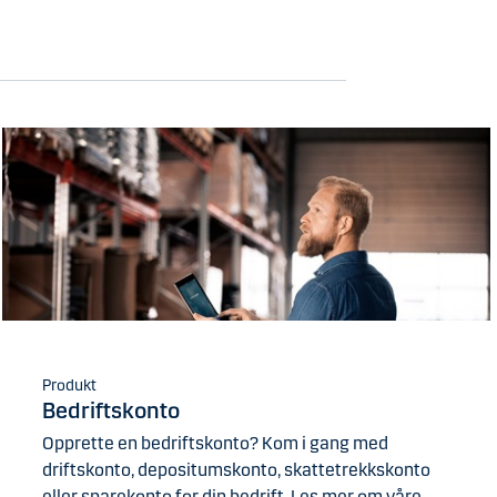
Produkt
Bedriftskonto
Opprette en bedriftskonto? Kom i gang med
driftskonto, depositumskonto, skattetrekkskonto
eller sparekonto for din bedrift. Les mer om våre