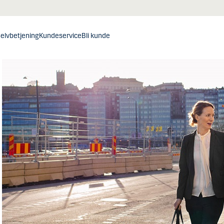
elvbetjening
Kundeservice
Bli kunde