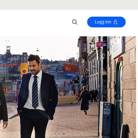
Logg inn