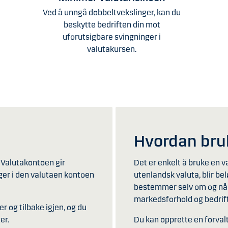
Ved å unngå dobbeltvekslinger, kan du
beskytte bedriften din mot
uforutsigbare svingninger i
valutakursen.
Hvordan bru
 Valutakontoen gir
Det er enkelt å bruke en v
nger i den valutaen kontoen
utenlandsk valuta, blir b
bestemmer selv om og når d
markedsforhold og bedrif
r og tilbake igjen, og du
r.​
Du kan opprette en forvalt