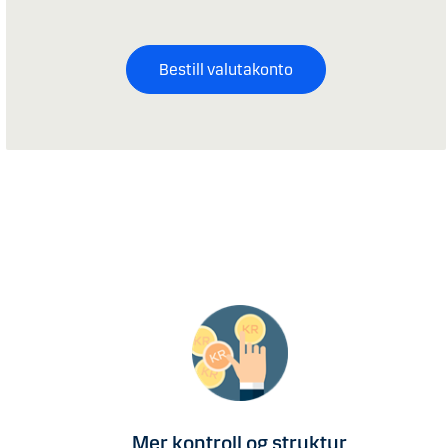
Bestill valutakonto
Mer kontroll og struktur