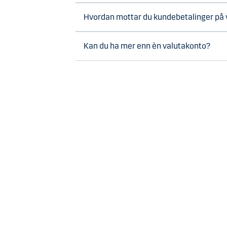
Hvordan mottar du kundebetalinger på
Kan du ha mer enn èn valutakonto?