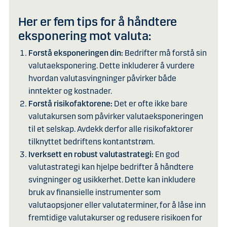
Her er fem tips for å håndtere
eksponering mot valuta:
Forstå eksponeringen din:
Bedrifter må forstå sin
valutaeksponering. Dette inkluderer å vurdere
hvordan valutasvingninger påvirker både
inntekter og kostnader.
Forstå risikofaktorene:
Det er ofte ikke bare
valutakursen som påvirker valutaeksponeringen
til et selskap. Avdekk derfor alle risikofaktorer
tilknyttet bedriftens kontantstrøm.
Iverksett en robust valutastrategi:
En god
valutastrategi kan hjelpe bedrifter å håndtere
svingninger og usikkerhet. Dette kan inkludere
bruk av finansielle instrumenter som
valutaopsjoner eller valutaterminer, for å låse inn
fremtidige valutakurser og redusere risikoen for