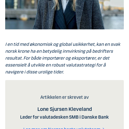
I en tid med økonomisk og global usikkerhet, kan en svak
norsk krone ha en betydelig innvirkning på bedrifters
resultat. For både importører og eksportører, er det
essensielt å utvikle en robust valutastrategi for å
navigere i disse urolige tider.
Artikkelen er skrevet av
Lone Sjursen Kleveland
Leder for valutadesken SMB i Danske Bank