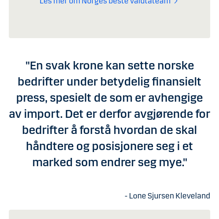
Les mer om Norges beste valutateam
"En svak krone kan sette norske
bedrifter under betydelig finansielt
press, spesielt de som er avhengige
av import. Det er derfor avgjørende for
bedrifter å forstå hvordan de skal
håndtere og posisjonere seg i et
marked som endrer seg mye."
- Lone Sjursen Kleveland