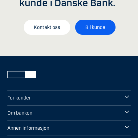
kunde i Danske Bank.
Kontakt oss
Bli kunde
For kunder
Om banken
Annen informasjon