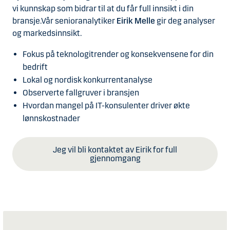
vi kunnskap som bidrar til at du får full innsikt i din
bransje.Vår senioranalytiker
Eirik Melle
gir deg analyser
og markedsinnsikt.
Fokus på teknologitrender og konsekvensene for din
bedrift
Lokal og nordisk konkurrentanalyse
Observerte fallgruver i bransjen
Hvordan mangel på IT-konsulenter driver økte
lønnskostnader
Jeg vil bli kontaktet av Eirik for full
gjennomgang