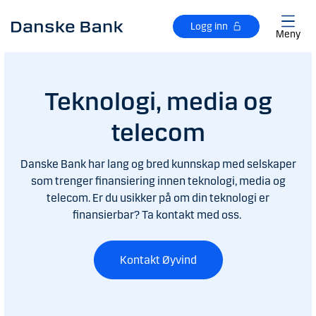
Gå til hovedinnhold
Logg inn
Meny
Teknologi, media og
telecom
Danske Bank har lang og bred kunnskap med selskaper
som trenger finansiering innen teknologi, media og
telecom. Er du usikker på om din teknologi er
finansierbar? Ta kontakt med oss.
Kontakt Øyvind