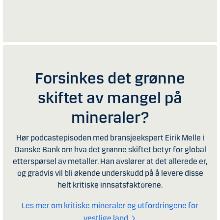
Forsinkes det grønne
skiftet av mangel på
mineraler?
Hør podcastepisoden med bransjeekspert Eirik Melle i
Danske Bank om hva det grønne skiftet betyr for global
etterspørsel av metaller. Han avslører at det allerede er,
og gradvis vil bli økende underskudd på å levere disse
helt kritiske innsatsfaktorene.
Les mer om kritiske mineraler og utfordringene for
vestlige land