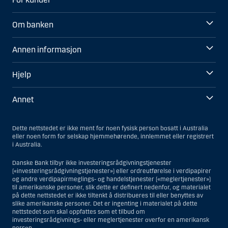
Om banken
Annen informasjon
Hjelp
Annet
Dette nettstedet er ikke ment for noen fysisk person bosatt i Australia
eller noen form for selskap hjemmehørende, innlemmet eller registrert
i Australia.
Danske Bank tilbyr ikke investeringsrådgivningstjenester
(«investeringsrådgivningstjenester») eller ordreutførelse i verdipapirer
og andre verdipapirmeglings- og handelstjenester («meglertjenester»)
til amerikanske personer, slik dette er definert nedenfor, og materialet
på dette nettstedet er ikke tiltenkt å distribueres til eller benyttes av
slike amerikanske personer. Det er ingenting i materialet på dette
nettstedet som skal oppfattes som et tilbud om
investeringsrådgivnings- eller meglertjenester overfor en amerikansk