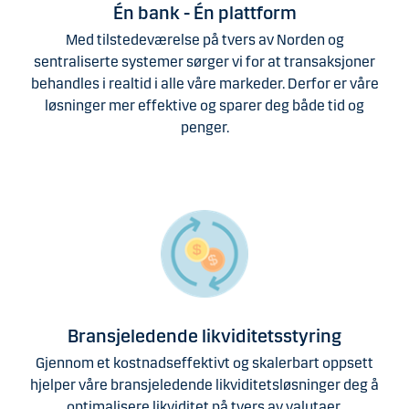
Én bank - Én plattform
Med tilstedeværelse på tvers av Norden og
sentraliserte systemer sørger vi for at transaksjoner
behandles i realtid i alle våre markeder. Derfor er våre
løsninger mer effektive og sparer deg både tid og
penger.
Bransjeledende likviditetsstyring
Gjennom et kostnadseffektivt og skalerbart oppsett
hjelper våre bransjeledende likviditetsløsninger deg å
optimalisere likviditet på tvers av valutaer,