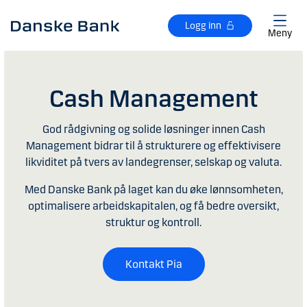
Gå til hovedinnhold
Logg inn
Meny
Cash Management
God rådgivning og solide løsninger innen Cash
Management bidrar til å strukturere og effektivisere
likviditet på tvers av landegrenser, selskap og valuta.
Med Danske Bank på laget kan du øke lønnsomheten,
optimalisere arbeidskapitalen, og få bedre oversikt,
struktur og kontroll.
Kontakt Pia