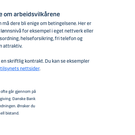
le om arbeidsvilkårene
 må dere bli enige om betingelsene. Her er
lønnsnivå for eksempel i eget nettverk eller
ordning, helseforsikring, fri telefon og
n attraktiv.
 en skriftlig kontrakt. Du kan se eksempler
tilsynets nettsider
.
r ofte går gjennom på
ådgiving. Danske Bank
iledningen. Ønsker du
ell bistand.