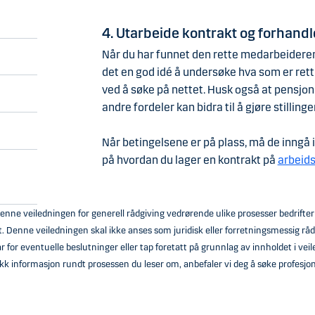
4. Utarbeide kontrakt og forhand
Når du har funnet den rette medarbeideren
det en god idé å undersøke hva som er rett 
ved å søke på nettet. Husk også at pensjons
andre fordeler kan bidra til å gjøre stillinge
Når betingelsene er på plass, må de inngå i
på hvordan du lager en kontrakt på
arbeids
enne veiledningen for generell rådgiving vedrørende ulike prosesser bedrifte
kt. Denne veiledningen skal ikke anses som juridisk eller forretningsmessig r
r for eventuelle beslutninger eller tap foretatt på grunnlag av innholdet i ve
kk informasjon rundt prosessen du leser om, anbefaler vi deg å søke profesjon