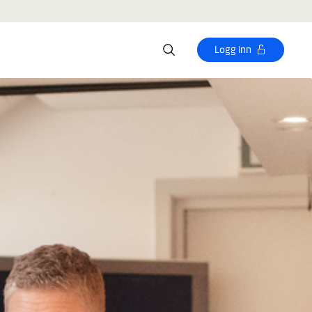
Logg inn