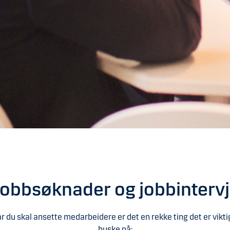
obbsøknader og jobbinterv
r du skal ansette medarbeidere er det en rekke ting det er vikti
huske på: