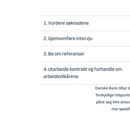
1. Vurdere søknadene
2. Gjennomføre intervju
3. Be om referanser
4. Utarbeide kontrakt og forhandle om
arbeidsvilkårene
Danske Bank tilbyr d
forskjellige tidspun
påtar seg ikke ansva
mer spesifi