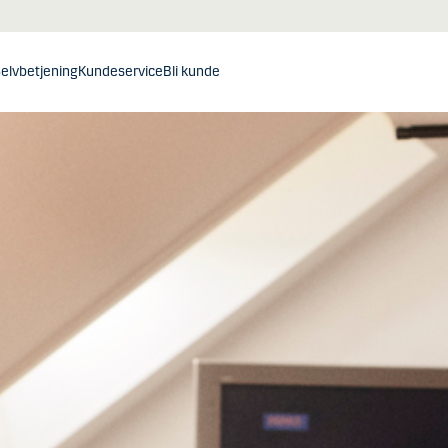
elvbetjening
Kundeservice
Bli kunde