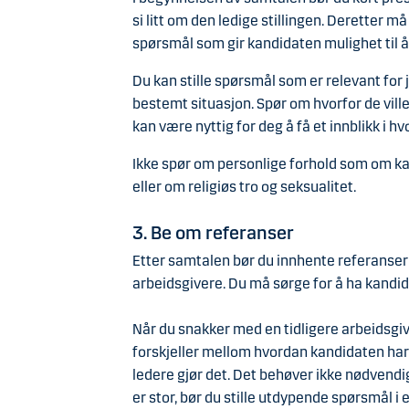
si litt om den ledige stillingen. Deretter m
spørsmål som gir kandidaten mulighet til å
Du kan stille spørsmål som er relevant for 
bestemt situasjon. Spør om hvorfor de ville
kan være nyttig for deg å få et innblikk i h
Ikke spør om personlige forhold som om kand
eller om religiøs tro og seksualitet.
3. Be om referanser
Etter samtalen bør du innhente referanser
arbeidsgivere. Du må sørge for å ha kandid
Når du snakker med en tidligere arbeidsg
forskjeller mellom hvordan kandidaten har
ledere gjør det. Det behøver ikke nødvendi
er stor, bør du stille utdypende spørsmål 