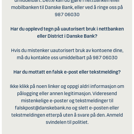
umiddelbart. Dette kan du gjøre i nettbanken eller
mobilbanken til Danske Bank, eller ved å ringe oss på
987 06030
Har du opplevd tegn på uautorisert bruk i nettbanken
eller District i Danske Bank?
Hvis du mistenker uautorisert bruk av kontoene dine,
må du kontakte oss umiddelbart på 987 06030
Har du mottatt en falsk e-post eller tekstmelding?
Ikke klikk på noen linker og oppgi aldri informasjon om
pålogging eller annen legitimasjon. Videresend
mistenkelige e-poster og tekstmeldinger til
falskpost@danskebank.no og slett e-posten eller
tekstmeldingen etterpå uten å svare på den. Anmeld
svindelen til politiet.