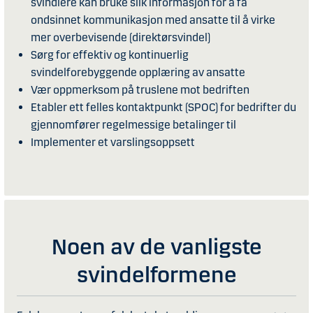
svindlere kan bruke slik informasjon for å få
ondsinnet kommunikasjon med ansatte til å virke
mer overbevisende (direktørsvindel)
Sørg for effektiv og kontinuerlig
svindelforebyggende opplæring av ansatte
Vær oppmerksom på truslene mot bedriften
Etabler ett felles kontaktpunkt (SPOC) for bedrifter du
gjennomfører regelmessige betalinger til
Implementer et varslingsoppsett
Noen av de vanligste
svindelformene