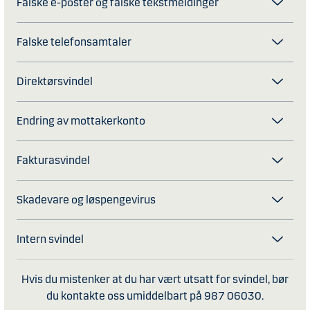
Falske e-poster og falske tekstmeldinger
Falske telefonsamtaler
Direktørsvindel
Endring av mottakerkonto
Fakturasvindel
Skadevare og løspengevirus
Intern svindel
Hvis du mistenker at du har vært utsatt for svindel, bør
du kontakte oss umiddelbart på 987 06030.