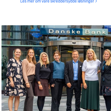
Les mer om våre skreddersydde løsninger