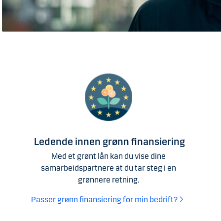
Ledende innen grønn finansiering
Med et grønt lån kan du vise dine
samarbeidspartnere at du tar steg i en
grønnere retning.
Passer grønn finansiering for min bedrift?