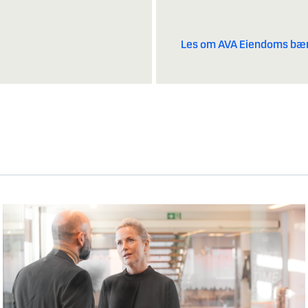
Les om AVA Eiendoms bær