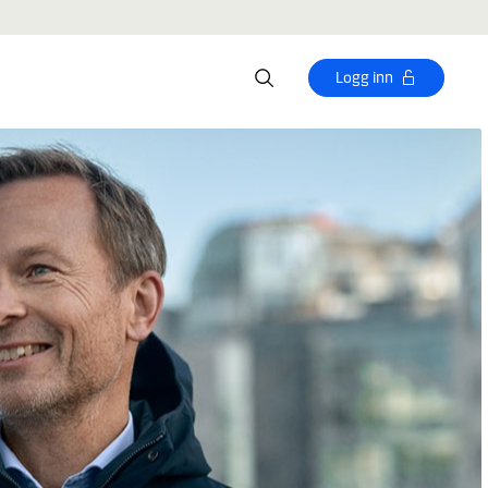
Logg inn