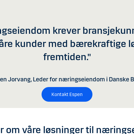
ngseiendom krever bransjekun
våre kunder med bærekraftige l
fremtiden."
en Jorvang, Leder for næringseiendom i Danske 
Kontakt Espen
r om våre løsninger til næring