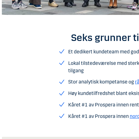
Seks grunner ti
Et dedikert kundeteam med god
Lokal tilstedeværelse med sterk
tilgang
Stor analytisk kompetanse og
r
Høy kundetilfredshet blant eks
Kåret #1 av Prospera innen ren
Kåret #1 av Prospera innen
nor