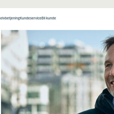
elvbetjening
Kundeservice
Bli kunde