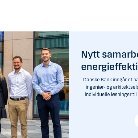
Nytt samarbe
energieffek
Danske Bank inngår et p
ingeniør- og arkitektse
individuelle løsninger t