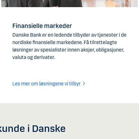
Finansielle markeder
Danske Bank er en ledende tilbyder av tjenester i de
nordiske finansielle markedene. Få tilrettelagte
løsninger av spesialister innen aksjer, obligasjoner,
valuta og derivater.
Les mer om løsningene vi tilbyr
i kunde i Danske