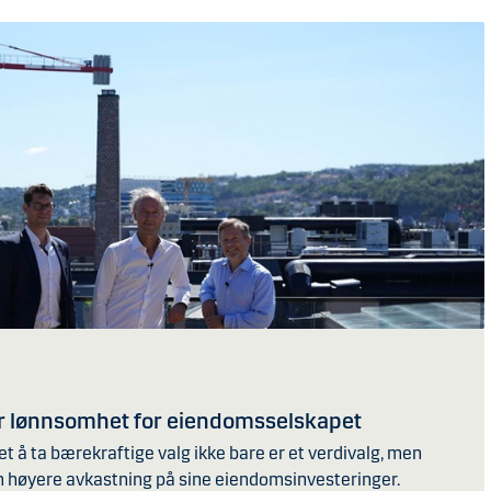
r lønnsomhet for eiendomsselskapet
t å ta bærekraftige valg ikke bare er et verdivalg, men
m høyere avkastning på sine eiendomsinvesteringer.