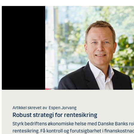
Artikkel skrevet av Espen Jorvang
Robust strategi for rentesikring
Styrk bedriftens økonomiske helse med Danske Banks rob
rentesikring. Få kontroll og forutsigbarhet i finanskostnad