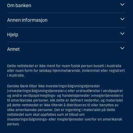
Om banken
Annen informasjon
Hjelp
Annet
Dette nettstedet er ikke ment for noen fysisk person bosatt i Australia
eller noen form for selskap hjemmehørende, innlemmet eller registrert
i Australia.
Danske Bank tilbyr ikke investeringsrådgivningstjenester
(«investeringsrådgivningstjenester») eller ordreutførelse i verdipapirer
og andre verdipapirmeglings- og handelstjenester («meglertjenester»)
til amerikanske personer, slik dette er definert nedenfor, og materialet
på dette nettstedet er ikke tiltenkt å distribueres til eller benyttes av
slike amerikanske personer. Det er ingenting i materialet på dette
nettstedet som skal oppfattes som et tilbud om
investeringsrådgivnings- eller meglertjenester overfor en amerikansk
person.