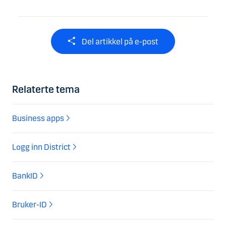
Del artikkel på e-post
Relaterte tema
Business apps
Logg inn District
BankID
Bruker-ID