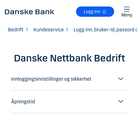
Gå til hovedinnhold
Logg inn
Meny
Bedrift
Kundeservice
Logg inn, bruker-id, passord 
Danske Nettbank Bedrift
Innloggingsinnstillinger og sikkerhet
Åpningstid