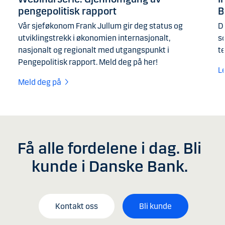
pengepolitisk rapport
B
Vår sjeføkonom Frank Jullum gir deg status og
D
utviklingstrekk i økonomien internasjonalt,
s
nasjonalt og regionalt med utgangspunkt i
t
Pengepolitisk rapport. Meld deg på her!
L
Meld deg på
Få alle fordelene i dag. Bli
kunde i Danske Bank.
Kontakt oss
Bli kunde