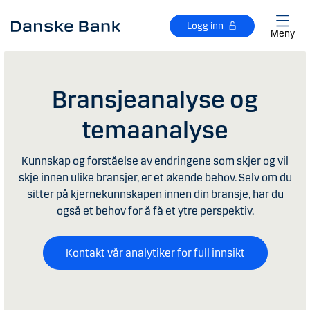
Gå til hovedinnhold
Logg inn
Meny
Bransjeanalyse og
temaanalyse
Kunnskap og forståelse av endringene som skjer og vil
skje innen ulike bransjer, er et økende behov. Selv om du
sitter på kjernekunnskapen innen din bransje, har du
også et behov for å få et ytre perspektiv.
Kontakt vår analytiker for full innsikt