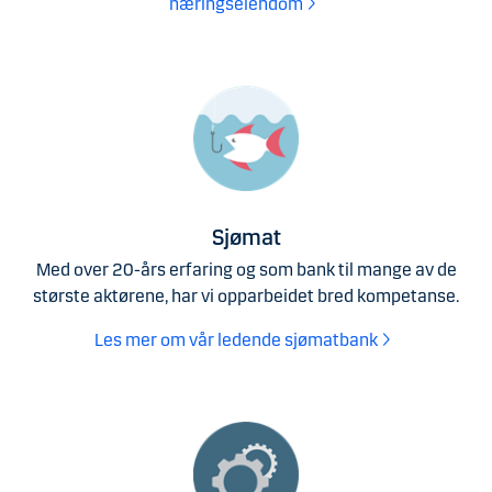
næringseiendom
Sjømat
Med over 20-års erfaring og som bank til mange av de
største aktørene, har vi opparbeidet bred kompetanse.
Les mer om vår ledende sjømatbank