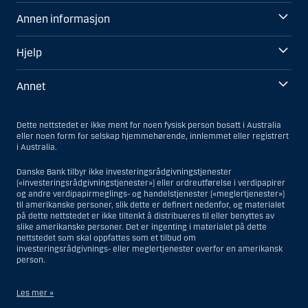
Annen informasjon
Hjelp
Annet
Dette nettstedet er ikke ment for noen fysisk person bosatt i Australia
eller noen form for selskap hjemmehørende, innlemmet eller registrert
i Australia.
Danske Bank tilbyr ikke investeringsrådgivningstjenester
(«investeringsrådgivningstjenester») eller ordreutførelse i verdipapirer
og andre verdipapirmeglings- og handelstjenester («meglertjenester»)
til amerikanske personer, slik dette er definert nedenfor, og materialet
på dette nettstedet er ikke tiltenkt å distribueres til eller benyttes av
slike amerikanske personer. Det er ingenting i materialet på dette
nettstedet som skal oppfattes som et tilbud om
investeringsrådgivnings- eller meglertjenester overfor en amerikansk
person.
Les mer »